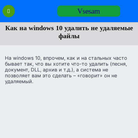
Перейти
Vsesam
к
содержанию
Как на windows 10 удалить не удаляемые
файлы
На windows 10, впрочем, как и на стальных часто
бывает так, что вы хотите что-то удалить (песня,
документ, DLL, архив и т.д.), а система не
позволяет вам это сделать – «говорит» он не
удаляемый.