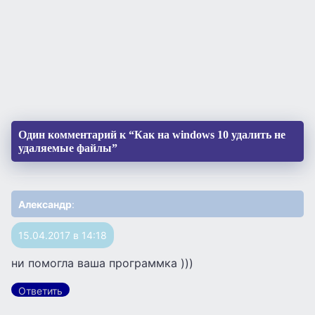
Один комментарий к “Как на windows 10 удалить не
удаляемые файлы”
Александр
:
15.04.2017 в 14:18
ни помогла ваша программка )))
Ответить