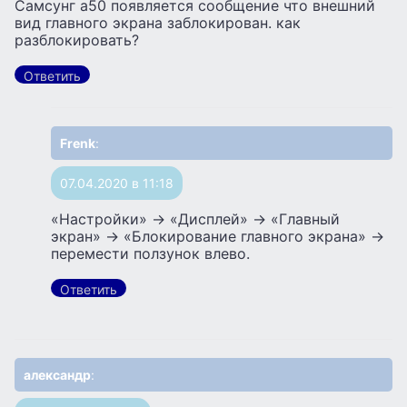
Самсунг а50 появляется сообщение что внешний
вид главного экрана заблокирован. как
разблокировать?
Ответить
Frenk
:
07.04.2020 в 11:18
«Настройки» -> «Дисплей» -> «Главный
экран» -> «Блокирование главного экрана» ->
перемести ползунок влево.
Ответить
александр
: