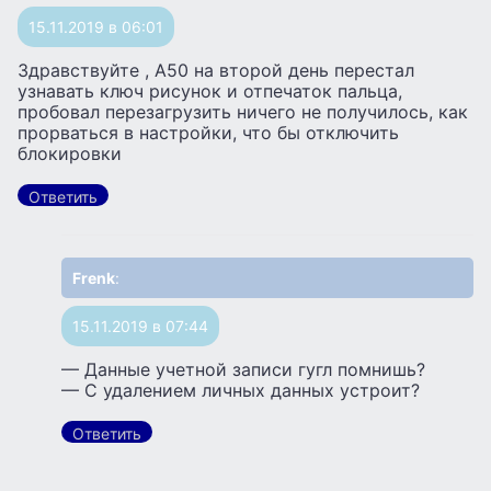
15.11.2019 в 06:01
Здравствуйте , А50 на второй день перестал
узнавать ключ рисунок и отпечаток пальца,
пробовал перезагрузить ничего не получилось, как
прорваться в настройки, что бы отключить
блокировки
Ответить
Frenk
:
15.11.2019 в 07:44
— Данные учетной записи гугл помнишь?
— С удалением личных данных устроит?
Ответить