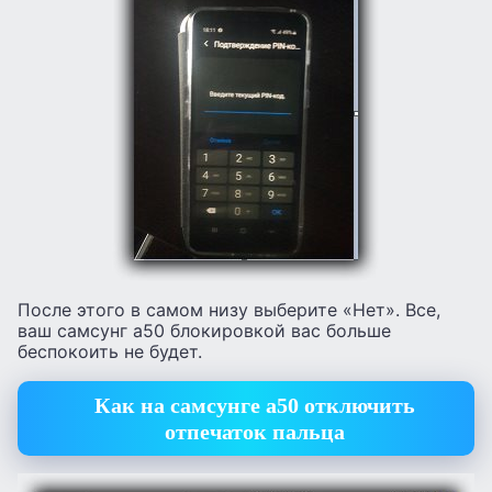
После этого в самом низу выберите «Нет». Все,
ваш самсунг а50 блокировкой вас больше
беспокоить не будет.
Как на самсунге а50 отключить
отпечаток пальца