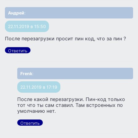
Андрей
:
22.11.2019 в 15:50
После перезагрузки просит пин код, что за пин ?
Ответить
Frenk
:
22.11.2019 в 17:19
После какой перезагрузки. Пин-код только
тот что ты сам ставил. Там встроенных по
умолчанию нет.
Ответить