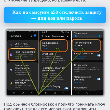
отключение запрещено, но решение есть.
Как на самсунге а50 отключить защиту
— пин код или пароль
Под обычной блокировкой принято понимать ключ
(рисунок), так как его используют для защиты