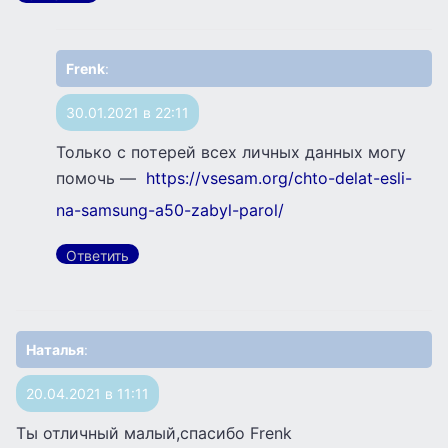
Frenk
:
30.01.2021 в 22:11
Только с потерей всех личных данных могу
помочь —
https://vsesam.org/chto-delat-esli-
na-samsung-a50-zabyl-parol/
Ответить
Наталья
:
20.04.2021 в 11:11
Ты отличный малый,спасибо Frenk