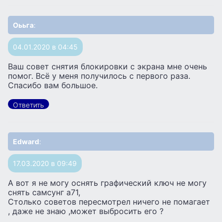
Оььга
:
04.01.2020 в 04:45
Ваш совет снятия блокировки с экрана мне очень
помог. Всё у меня получилось с первого раза.
Спасибо вам большое.
Ответить
Edward
:
17.03.2020 в 09:49
А вот я не могу оснять графический ключ не могу
снять самсунг а71,
Столько советов пересмотрел ничего не помагает
, даже не знаю ,может выбросить его ?