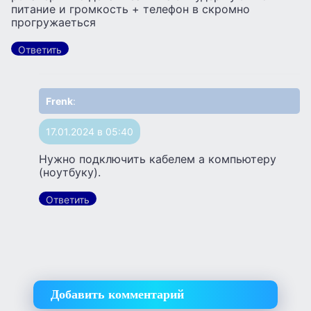
питание и громкость + телефон в скромно
прогружаеться
Ответить
Frenk
:
17.01.2024 в 05:40
Нужно подключить кабелем а компьютеру
(ноутбуку).
Ответить
Добавить комментарий