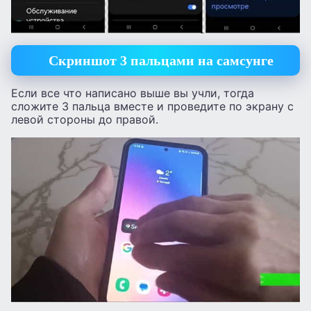
Cкриншот 3 пальцами на самсунге
Если все что написано выше вы учли, тогда
сложите 3 пальца вместе и проведите по экрану с
левой стороны до правой.