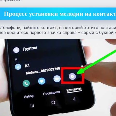
Процесс установки мелодии на контак
«Телефон», найдите контакт, на который хотите поста
ее коснитесь первого значка справа – серый с буквой «