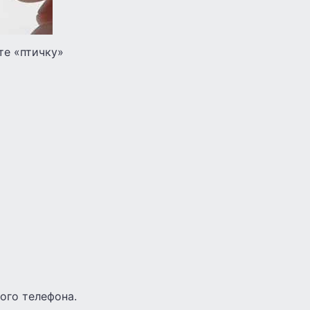
те «птичку»
ого телефона.