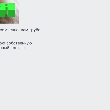
сомненно, вам грубо
вою собственную
нный контакт.