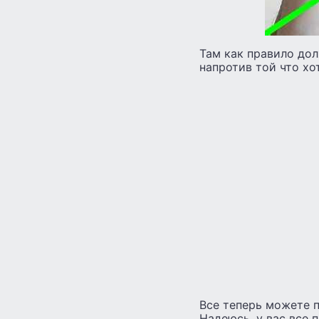
Там как правило до
напротив той что хо
Все теперь можете п
Надеюсь, у вас все 