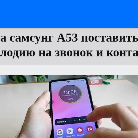
а самсунг А53 поставит
лодию на звонок и конт