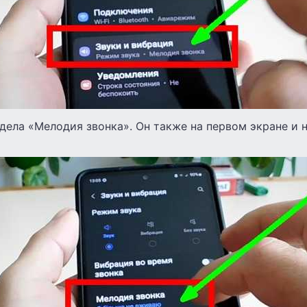
дела «Мелодия звонка». Он также на первом экране и 