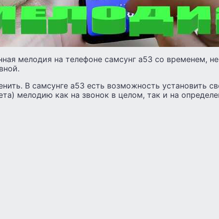
ная мелодия на телефоне самсунг а53 со временем, не
вной.
енить. В самсунге а53 есть возможность установить с
ета) мелодию как на звонок в целом, так и на определе