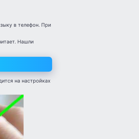
зыку в телефон. При
читает. Нашли
дится на настройках