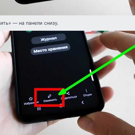
ть» — на панели снизу.