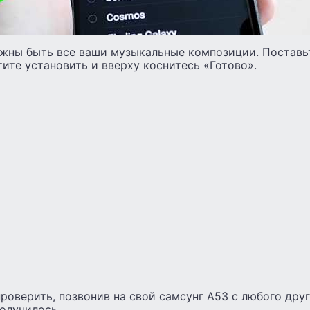
лжны быть все ваши музыкальные композиции. Поставь
тите установить и вверху коснитесь «Готово».
роверить, позвонив на свой самсунг А53 с любого друг
получилось.