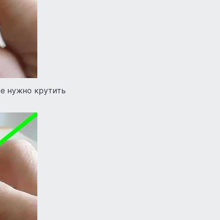
не нужно крутить