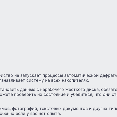
ройство не запускает процессы автоматической дефраг
анавливает систему на всех накопителях.
тановить данные с нерабочего жесткого диска, обязат
можете проверить их состояние и убедиться, что они с
ьмов, фотографий, текстовых документов и других тип
обенно если у вас нет опыта.