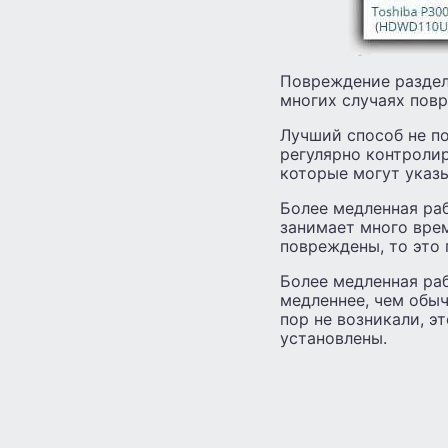
Повреждение раздел
многих случаях повр
Лучший способ не п
регулярно контролир
которые могут указ
Более медленная ра
занимает много вре
повреждены, то это 
Более медленная ра
медленнее, чем обы
пор не возникали, э
установлены.