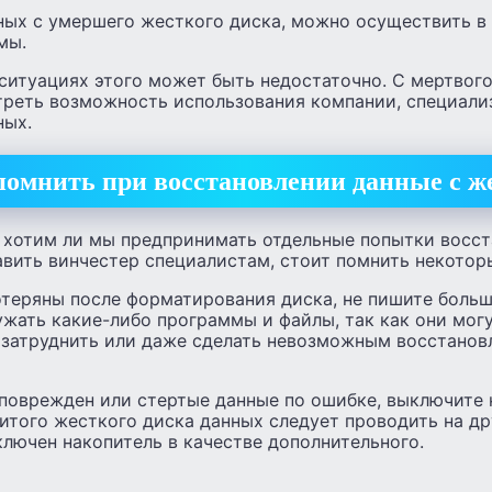
ных с умершего жесткого диска, можно осуществить в 
мы.
ситуациях этого может быть недостаточно. С мертвог
треть возможность использования компании, специал
ных.
помнить при восстановлении данные с ж
, хотим ли мы предпринимать отдельные попытки восс
авить винчестер специалистам, стоит помнить некотор
теряны после форматирования диска, не пишите больш
жать какие-либо программы и файлы, так как они мог
 затруднить или даже сделать невозможным восстанов
 поврежден или стертые данные по ошибке, выключите
итого жесткого диска данных следует проводить на др
лючен накопитель в качестве дополнительного.