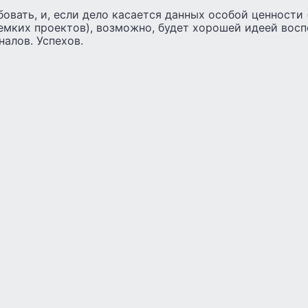
бовать, и, если дело касается данных особой ценности
емких проектов), возможно, будет хорошей идеей восп
алов. Успехов.