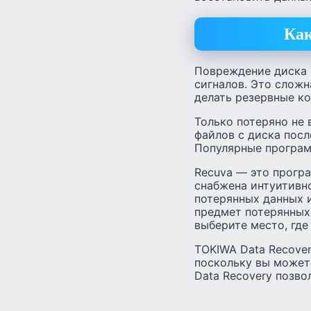
Как
Повреждение диска 
сигналов. Это сложн
делать резервные ко
Только потеряно не 
файлов с диска пос
Популярные програм
Recuva — это програ
снабжена интуитивн
потерянных данных и
предмет потерянных
выберите место, где
TOKIWA Data Recover
поскольку вы можете
Data Recovery позво