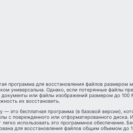
остая программа для восстановления файлов размером м
ком универсальна. Однако, если потерянные файлы пр
 документы или файлы изображений размером до 100 
жность их восстановить.
ry — это бесплатная программа (в базовой версии), ко
йлы с поврежденного или отформатированного диска. 
 легко использовать это программное обеспечение. Бе
ована для восстановления файлов общим объемом до 1