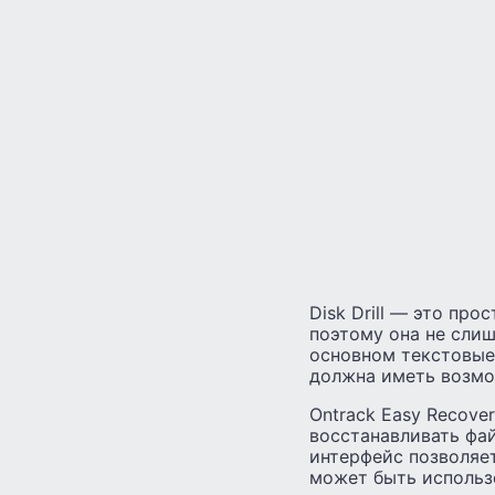
Disk Drill — это пр
поэтому она не слиш
основном текстовые
должна иметь возмо
Ontrack Easy Recove
восстанавливать фа
интерфейс позволяет
может быть использ