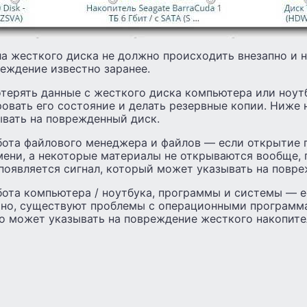
а жесткого диска не должно происходить внезапно и 
еждение известно заранее.
отерять данные с жесткого диска компьютера или ноут
овать его состояние и делать резервные копии. Ниже 
ывать на поврежденный диск.
бота файлового менеджера и файлов — если открытие 
мени, а некоторые материалы не открываются вообще, 
появляется сигнал, который может указывать на повре
бота компьютера / ноутбука, программы и системы — 
чно, существуют проблемы с операционными программа
то может указывать на повреждение жесткого накопите