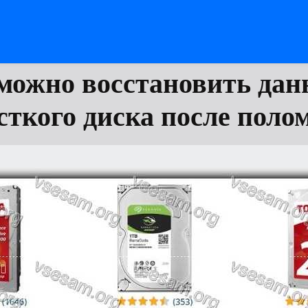
можно восстановить дан
сткого диска после поло