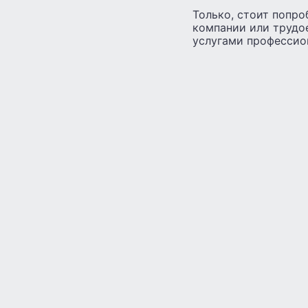
Только, стоит попро
компании или трудо
услугами профессион