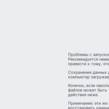
Проблемы с запуско
Рекомендуется неме
привести к тому, чт
Сохранение данных д
компьютер загружает
Конечно, если накоп
файлов может быть 
действия ниже.
Примечание: эти же
восстановить данные