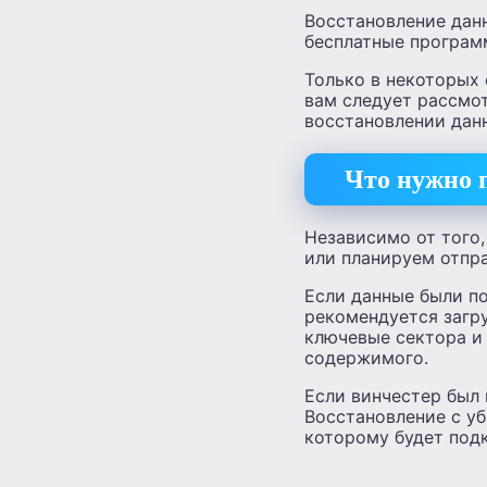
Восстановление дан
бесплатные програм
Только в некоторых 
вам следует рассмо
восстановлении дан
Что нужно 
Независимо от того
или планируем отпр
Если данные были по
рекомендуется загру
ключевые сектора и
содержимого.
Если винчестер был
Восстановление с уб
которому будет подк