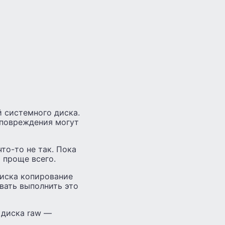
 системного диска.
 повреждения могут
то-то не так. Пока
 проще всего.
диска копирование
вать выполнить это
 диска raw —