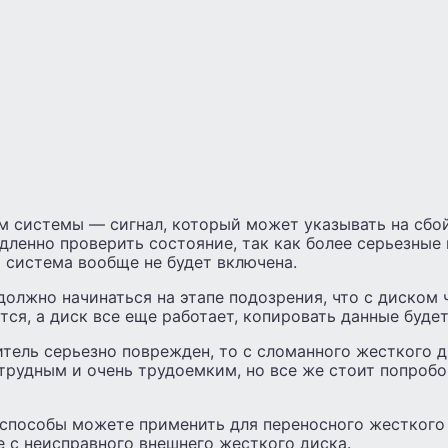
м системы — сигнал, который может указывать на сбой
дленно проверить состояние, так как более серьезные
о система вообще не будет включена.
олжно начинаться на этапе подозрения, что с диском ч
ся, а диск все еще работает, копировать данные будет
итель серьезно поврежден, то с сломанного жесткого 
трудным и очень трудоемким, но все же стоит попробо
 способы можете применить для переносного жесткого
 с неисправного внешнего жесткого диска.