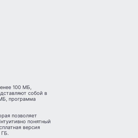
енее 100 МБ,
едставляют собой в
МБ, программа
торая позволяет
Интуитивно понятный
сплатная версия
 ГБ.