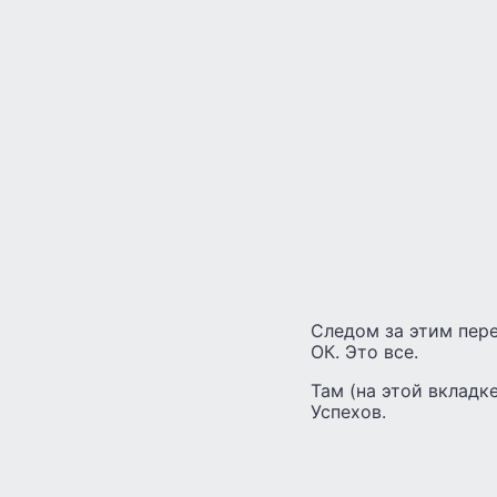
Следом за этим пер
ОК. Это все.
Там (на этой вкладк
Успехов.