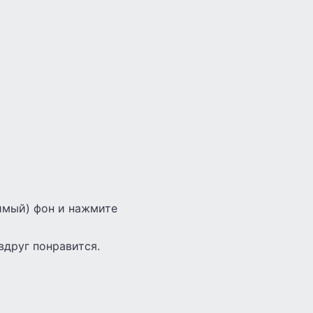
имый) фон и нажмите
вдруг понравится.