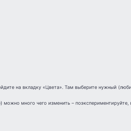
ейдите на вкладку «Цвета». Там выберите нужный (люб
е) можно много чего изменить – поэкспериментируйте, 