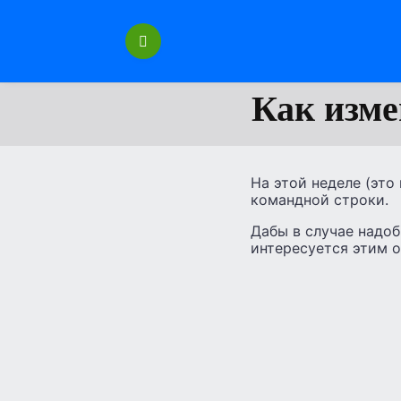
Перейти
к
содержанию
Как изме
На этой неделе (это
командной строки.
Дабы в случае надоб
интересуется этим 