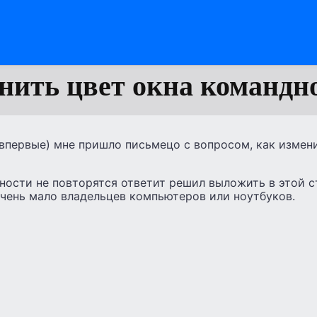
нить цвет окна командн
 впервые) мне пришло письмецо с вопросом, как измен
ности не повторятся ответит решил выложить в этой ст
очень мало владельцев компьютеров или ноутбуков.