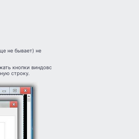
ще не бывает) не
жать кнопки виндовс
ную строку.