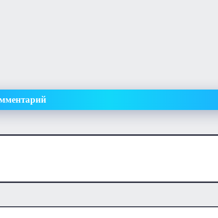
омментарий