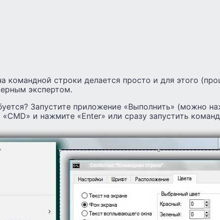
а командной строки делается просто и для этого (про
ерным экспертом.
ебуется? Запустите приложение «Выполнить» (можно на
у «CMD» и нажмите «Enter» или сразу запустить команд