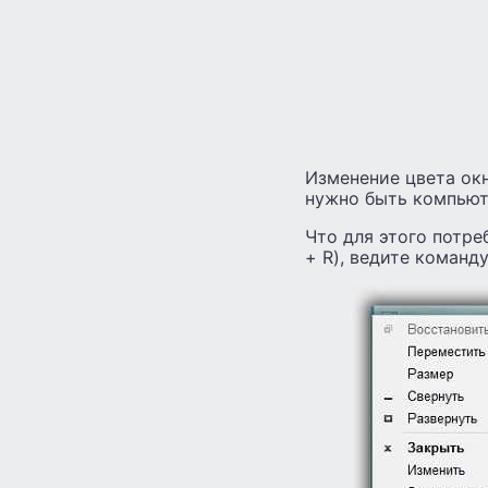
Изменение цвета окн
нужно быть компьют
Что для этого потр
+ R), ведите команд