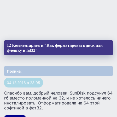
12 Комментариев к “Как форматировать диск или
флешку в fat32”
Полина
:
04.12.2016 в 23:05
Спасибо вам, добрый человек. SunDisk подсунул 64
гб вместо поломанной на 32, и не хотелось ничего
инсталировать. Отформатировала на 64 этой
софтиной в фат32.