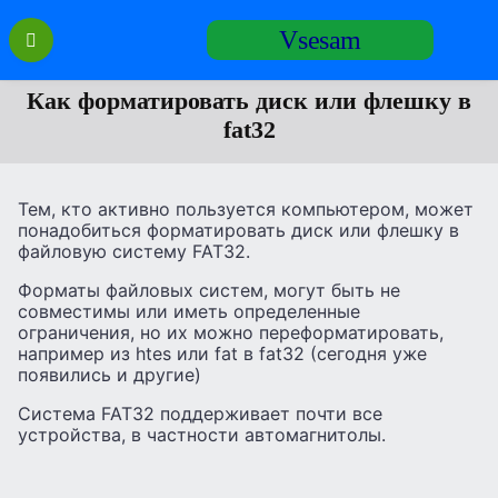
Перейти
Vsesam
к
содержанию
Как форматировать диск или флешку в
fat32
Тем, кто активно пользуется компьютером, может
понадобиться форматировать диск или флешку в
файловую систему FAT32.
Форматы файловых систем, могут быть не
совместимы или иметь определенные
ограничения, но их можно переформатировать,
например из htes или fat в fat32 (сегодня уже
появились и другие)
Система FAT32 поддерживает почти все
устройства, в частности автомагнитолы.