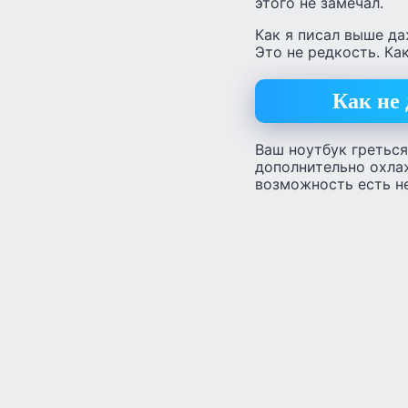
этого не замечал.
Как я писал выше да
Это не редкость. Ка
Как не
Ваш ноутбук греться
дополнительно охла
возможность есть не 