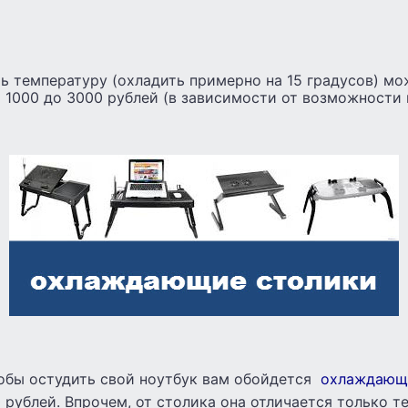
ть температуру (охладить примерно на 15 градусов) м
т 1000 до 3000 рублей (в зависимости от возможности 
обы остудить свой ноутбук вам обойдется
охлаждающ
 рублей. Впрочем, от столика она отличается только те