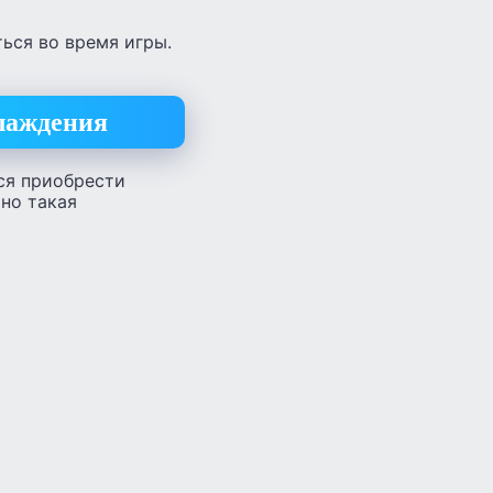
ься во время игры.
хлаждения
ся приобрести
но такая