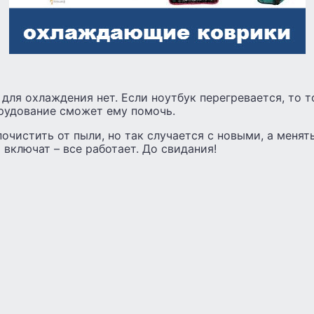
 для охлаждения нет. Если ноутбук перегревается, то 
рудование сможет ему помочь.
очистить от пыли, но так случается с новыми, а менять
 включат – все работает. До свидания!