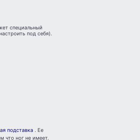
ожет специальный
настроить под себя).
ая подставка
. Ее
м что ног не имеет.