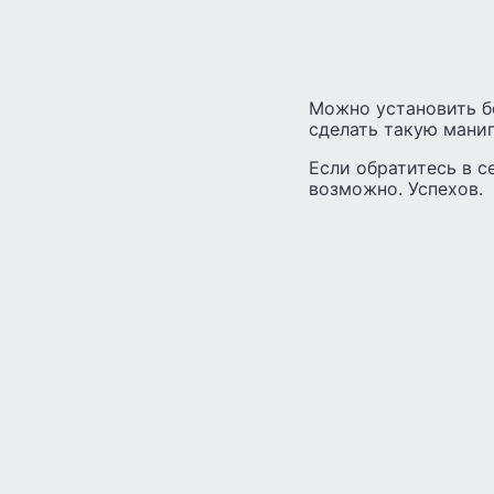
Можно установить б
сделать такую манип
Если обратитесь в с
возможно. Успехов.