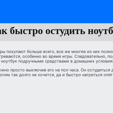
к быстро остудить ноут
ы покупают больше всего, все же многие из них полн
реваются, особенно во время игры. Следовательно, п
ь ноутбук подручными средствами в домашних условиях
жно просто выключив его на пол часа. Он остудиться 
огим так долго не хочется, да и быстро нагреться опят