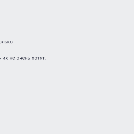
только
 их не очень хотят.