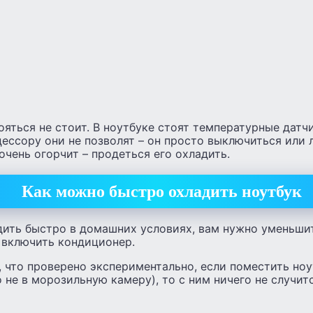
ояться не стоит. В ноутбуке стоят температурные датч
ессору они не позволят – он просто выключиться или
 очень огорчит – продеться его охладить.
Как можно быстро охладить ноутбук
дить быстро в домашних условиях, вам нужно уменьши
включить кондиционер.
и, что проверено экспериментально, если поместить ноу
 не в морозильную камеру), то с ним ничего не случит