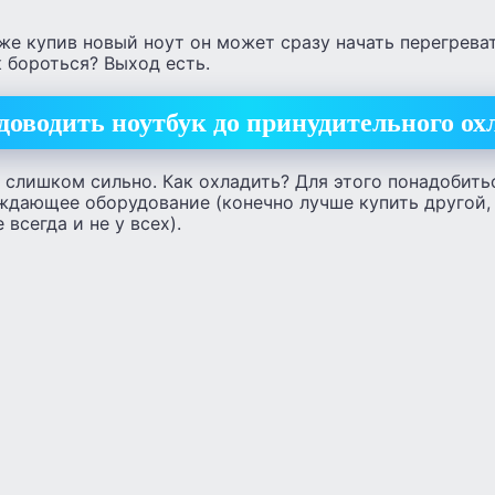
же купив новый ноут он может сразу начать перегреват
к бороться? Выход есть.
 доводить ноутбук до принудительного о
 слишком сильно. Как охладить? Для этого понадобить
ждающее оборудование (конечно лучше купить другой, 
всегда и не у всех).