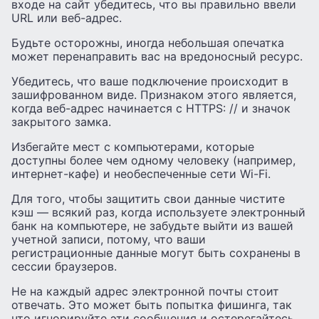
входе на сайт убедитесь, что вы правильно ввели
URL или веб-адрес.
Будьте осторожны, иногда небольшая опечатка
может перенаправить вас на вредоносный ресурс.
Убедитесь, что ваше подключение происходит в
зашифрованном виде. Признаком этого является,
когда веб-адрес начинается с HTTPS: // и значок
закрытого замка.
Избегайте мест с компьютерами, которые
доступны более чем одному человеку (например,
интернет-кафе) и необеспеченные сети Wi-Fi.
Для того, чтобы защитить свои данные чистите
кэш — всякий раз, когда используете электронный
банк на компьютере, не забудьте выйти из вашей
учетной записи, потому, что ваши
регистрационные данные могут быть сохранены в
сессии браузеров.
Не на каждый адрес электронной почты стоит
отвечать. Это может быть попытка фишинга, так
что игнорируйте эти сообщения и остерегайтесь