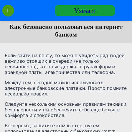
Перейти
Vsesam
к
содержанию
Как безопасно пользоваться интернет
банком
Если зайти на почту, то можно увидеть ряд людей
вежливо стоящих в очереди (не только
пенсионеров), которые держат в руках формы
арендной платы, электричества или телефона.
Между тем, сегодня можно использовать
электронные банковские платежи. Просто помните
несколько правил.
Следуйте нескольким основным правилам техники
безопасности и вы обеспечите себе еще больше
комфорта и спокойствия.
Во-первых, защитите компьютер, путем
использования электронных банковских услуг.