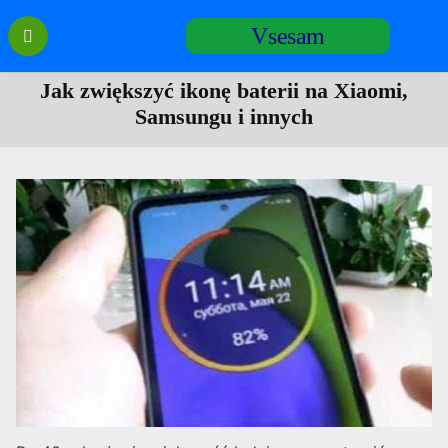
Перейти
Vsesam
к
содержанию
Jak zwiększyć ikonę baterii na Xiaomi,
Samsungu i innych