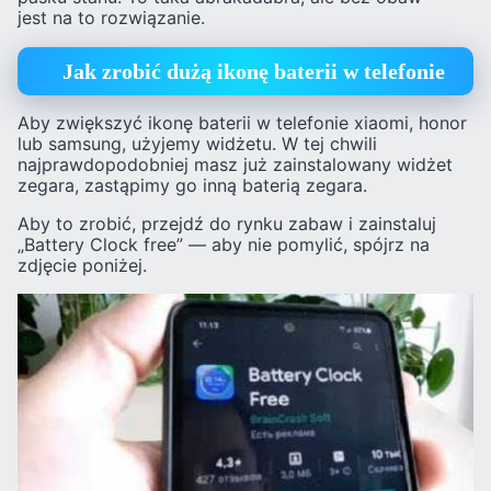
jest na to rozwiązanie.
Jak zrobić dużą ikonę baterii w telefonie
Aby zwiększyć ikonę baterii w telefonie xiaomi, honor
lub samsung, użyjemy widżetu. W tej chwili
najprawdopodobniej masz już zainstalowany widżet
zegara, zastąpimy go inną baterią zegara.
Aby to zrobić, przejdź do rynku zabaw i zainstaluj
„Battery Clock free” — aby nie pomylić, spójrz na
zdjęcie poniżej.