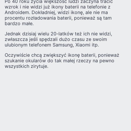
Po 40 roku życia większość ludzi zaczyna tracić
wzrok i nie widzi już ikony baterii na telefonie z
Androidem. Dokładniej, widzi ikonę, ale nie ma
procentu rozładowania baterii, ponieważ są tam
bardzo małe.
Jednak dzisiaj wielu 20-latków też ich nie widzi,
zwłaszcza jeśli spędzali dużo czasu ze swoim
ulubionym telefonem Samsung, Xiaomi itp.
Oczywiście chcą zwiększyć ikonę baterii, ponieważ
szukanie okularów do tak małej rzeczy na pewno
wszystkich zirytuje.