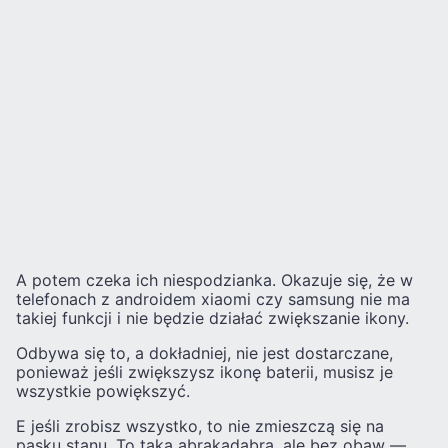
A potem czeka ich niespodzianka. Okazuje się, że w
telefonach z androidem xiaomi czy samsung nie ma
takiej funkcji i nie będzie działać zwiększanie ikony.
Odbywa się to, a dokładniej, nie jest dostarczane,
ponieważ jeśli zwiększysz ikonę baterii, musisz je
wszystkie powiększyć.
E jeśli zrobisz wszystko, to nie zmieszczą się na
pasku stanu. To taka abrakadabra, ale bez obaw —