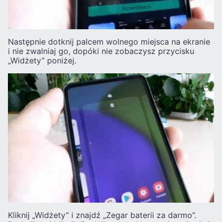
Następnie dotknij palcem wolnego miejsca na ekranie
i nie zwalniaj go, dopóki nie zobaczysz przycisku
„Widżety” poniżej.
Kliknij „Widżety” i znajdź „Zegar baterii za darmo”.