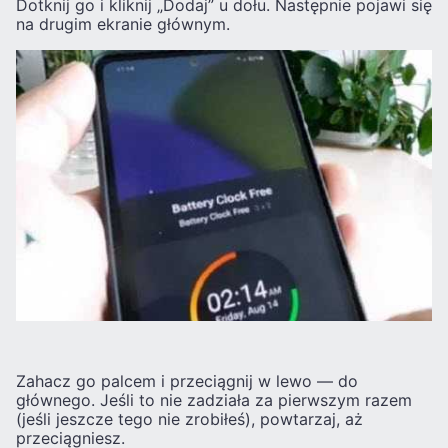
Dotknij go i kliknij „Dodaj” u dołu. Następnie pojawi się
na drugim ekranie głównym.
Zahacz go palcem i przeciągnij w lewo — do
głównego. Jeśli to nie zadziała za pierwszym razem
(jeśli jeszcze tego nie zrobiłeś), powtarzaj, aż
przeciągniesz.