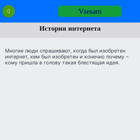
Перейти
Vsesam
к
содержанию
История интернета
Многие люди спрашивают, когда был изобретен
интернет, кем был изобретен и конечно почему –
кому пришла в голову такая блестящая идея.