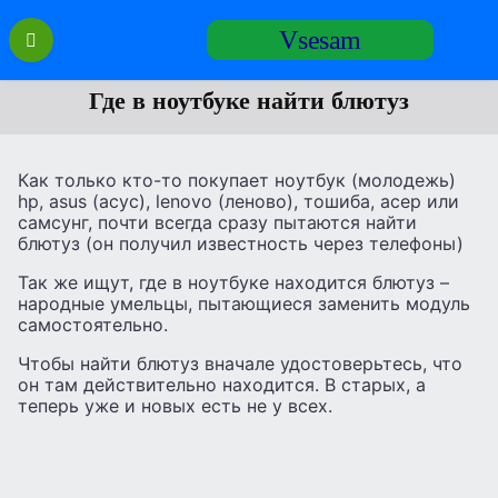
Перейти
Vsesam
к
содержанию
Где в ноутбуке найти блютуз
Как только кто-то покупает ноутбук (молодежь)
hp, asus (асус), lenovo (леново), тошиба, асер или
самсунг, почти всегда сразу пытаются найти
блютуз (он получил известность через телефоны)
Так же ищут, где в ноутбуке находится блютуз –
народные умельцы, пытающиеся заменить модуль
самостоятельно.
Чтобы найти блютуз вначале удостоверьтесь, что
он там действительно находится. В старых, а
теперь уже и новых есть не у всех.