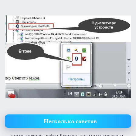
Несколько советов
— кому тяжело найти блютуз, нажмите «пуск» и