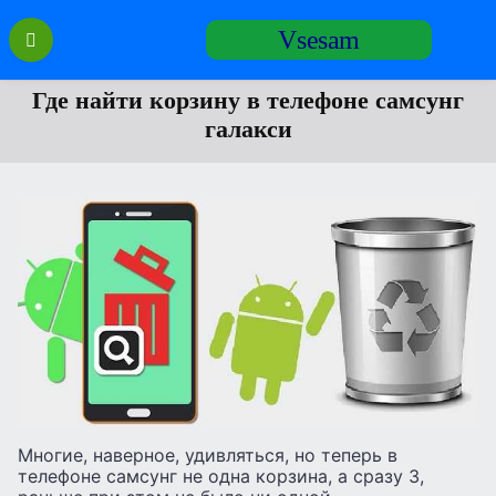
Перейти
Vsesam
к
содержанию
Где найти корзину в телефоне самсунг
галакси
Многие, наверное, удивляться, но теперь в
телефоне самсунг не одна корзина, а сразу 3,