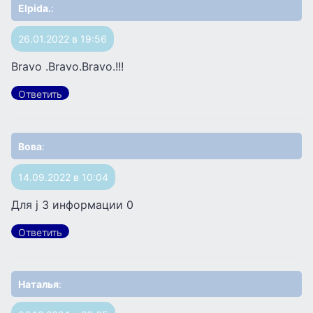
Elpida.
:
26.01.2022 в 19:56
Bravo .Bravo.Bravo.!!!
Ответить
Вова
:
14.09.2022 в 10:04
Для j 3 информации 0
Ответить
Наталья
: