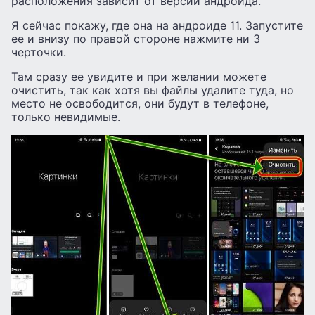
расположения зависит от версии андроида.
Я сейчас покажу, где она на андроиде 11. Запустите
ее и внизу по правой стороне нажмите ни 3
черточки.
Там сразу ее увидите и при желании можете
очистить, так как хотя вы файлы удалите туда, но
место не освободится, они будут в телефоне,
только невидимые.