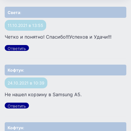
Света
:
11.10.2021 в 13:55
Четко и понятно! Спасибо!!!Успехов и Удачи!!!
Ответить
Кофтун
:
24.10.2021 в 10:39
Не нашел корзину в Samsung A5.
Ответить
Кофтун
: