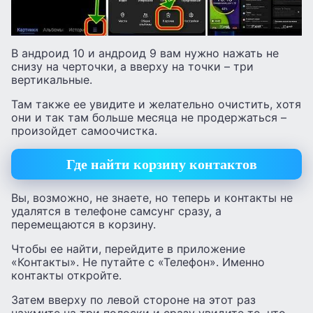
В андроид 10 и андроид 9 вам нужно нажать не
снизу на черточки, а вверху на точки – три
вертикальные.
Там также ее увидите и желательно очистить, хотя
они и так там больше месяца не продержаться –
произойдет самоочистка.
Где найти корзину контактов
Вы, возможно, не знаете, но теперь и контакты не
удалятся в телефоне самсунг сразу, а
перемещаются в корзину.
Чтобы ее найти, перейдите в приложение
«Контакты». Не путайте с «Телефон». Именно
контакты откройте.
Затем вверху по левой стороне на этот раз
нажмите на три полоски и сразу увидите то, что