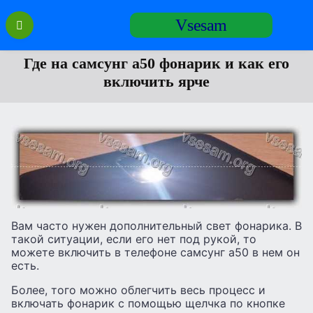
Перейти
Vsesam
к
содержанию
Где на самсунг а50 фонарик и как его
включить ярче
Вам часто нужен дополнительный свет фонарика. В
такой ситуации, если его нет под рукой, то
можете включить в телефоне самсунг а50 в нем он
есть.
Более, того можно облегчить весь процесс и
включать фонарик с помощью щелчка по кнопке