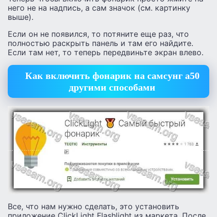
него не на надпись, а сам значок (см. картинку
выше).
Если он не появился, то потяните еще раз, что
полностью раскрыть панель и там его найдите.
Если там нет, то теперь передвиньте экран влево.
Как включить фонарик на самсунг а50
другими способами
Все, что нам нужно сделать, это установить
приложение ClickLight Flashlight из маркета. После