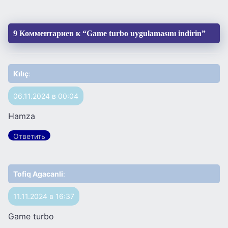
9 Комментариев к “Game turbo uygulamasını indirin”
Kılıç
:
06.11.2024 в 00:04
Hamza
Ответить
Tofiq Agacanli
:
11.11.2024 в 16:37
Game turbo