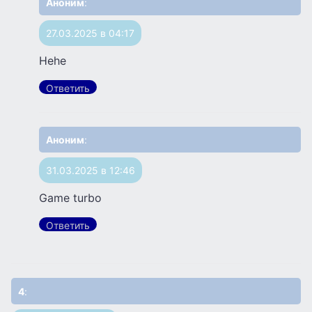
Аноним
:
27.03.2025 в 04:17
Hehe
Ответить
Аноним
:
31.03.2025 в 12:46
Game turbo
Ответить
4
: