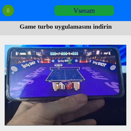
Перейти
Vsesam
к
содержанию
Game turbo uygulamasını indirin