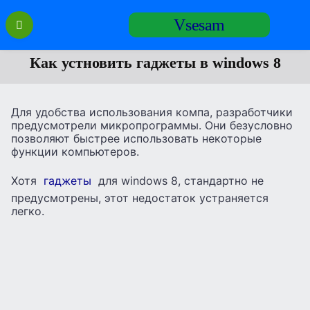
Перейти
Vsesam
к
содержанию
Как устновить гаджеты в windows 8
Для удобства использования компа, разработчики
предусмотрели микропрограммы. Они безусловно
позволяют быстрее использовать некоторые
функции компьютеров.
Хотя
гаджеты
для windows 8, стандартно не
предусмотрены, этот недостаток устраняется
легко.