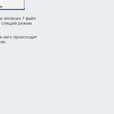
и windows 7 файл
и в спящий режим
а него происходит
ее.