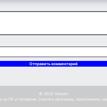
© 2026 Vsesam
 на ПК и телефоне. Скачать програмы, приложения, на