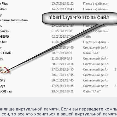
хранилище виртуальной памяти. Если вы переведете ком
сон, то все что храниться в вашей виртуальной памят