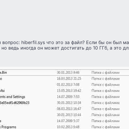
 вопрос: hiberfil.sys что это за файл? Если бы он был м
 но ведь иногда он может достигать до 10 ГГб, а это д