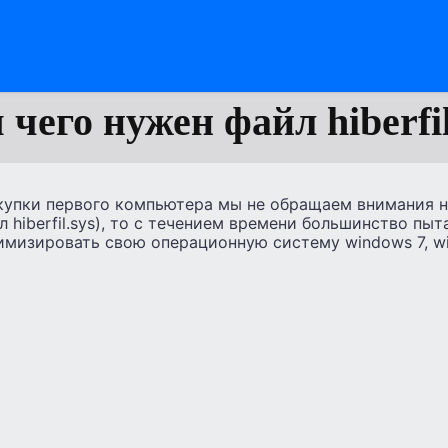
 чего нужен файл hiberfil
купки первого компьютера мы не обращаем внимания на
л hiberfil.sys), то с течением времени большинство пыт
мизировать свою операционную систему windows 7, win