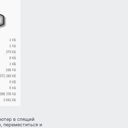
пьютер в спящий
и, переместиться и