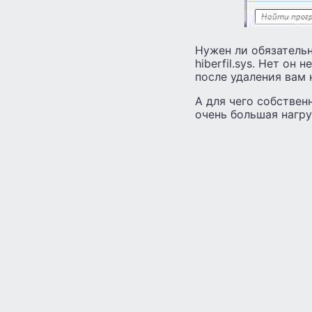
Нужен ли обязательн
hiberfil.sys. Нет он
после удаления вам 
А для чего собстве
очень большая нагру