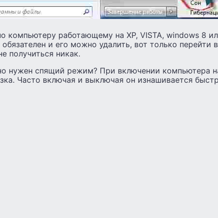
о компьютеру работающему на XP, VISTA, windows 8 ил
 не обязателен и его можно удалить, вот только перейт
не получиться никак.
нно нужен спящий режим? При включении компьютера н
зка. Часто включая и выключая он изнашивается быстр