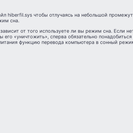
йл hiberfil.sys чтобы отлучаясь на небольшой промежу
жим сна.
 зависит от того используете ли вы режим сна. Если не
ы его «уничтожить», сперва обязательно понадобиться
питания функцию перевода компьютера в сонный режи