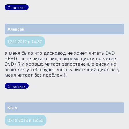
Ответить
Алексей
:
12.11.2012 в 14:37
У меня было что дисковод не хочет читать DvD
+R+DL и не читает лицензионые диски но читает
DvD+R и хорошо читает запортаченые диски не
знаю как у тебя будет читать чистящий диск но у
меня читает без проблем !!
Ответить
Катя
:
07.10.2013 в 16:50