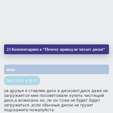
23 Комментариев к “Почему привод не читает диски”
инна
:
08.11.2012 в 16:47
ув друзья я ставляю диск в дисковот,диск даже не
загружается мне посоветовали купить чистящий
диск,а возможно но, ли он тоже не будет будет
загружаться ,если обычные диски не грузит
подскажите пожалуйста