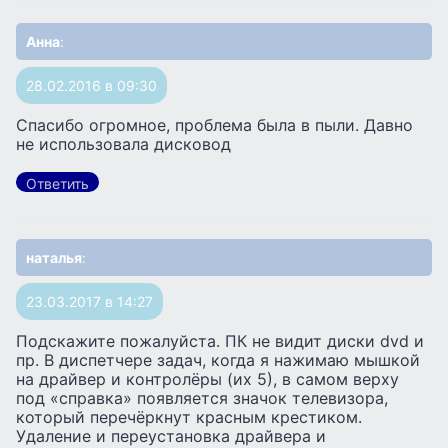
Анна
:
28.02.2016 в 09:30
Спасибо огромное, проблема была в пыли. Давно
не использовала дисковод
Ответить
наталья
:
23.03.2017 в 14:27
Подскажите пожалуйста. ПК не видит диски dvd и
пр. В диспетчере задач, когда я нажимаю мышкой
на драйвер и контролёры (их 5), в самом верху
под «справка» появляется значок телевизора,
который перечёркнут красным крестиком.
Удаление и переустановка драйвера и