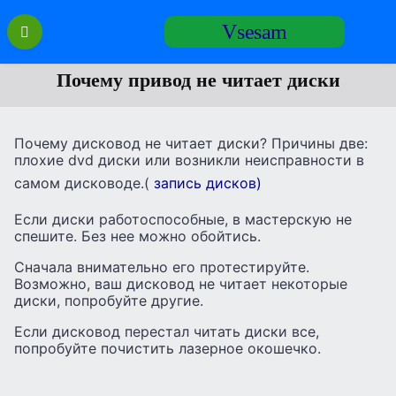
Перейти
Vsesam
к
содержанию
Почему привод не читает диски
Почему дисковод не читает диски? Причины две:
плохие dvd диски или возникли неисправности в
самом дисководе.(
запись дисков)
Если диски работоспособные, в мастерскую не
спешите. Без нее можно обойтись.
Сначала внимательно его протестируйте.
Возможно, ваш дисковод не читает некоторые
диски, попробуйте другие.
Если дисковод перестал читать диски все,
попробуйте почистить лазерное окошечко.