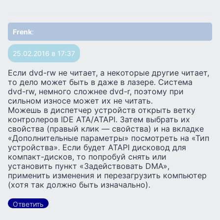
Frenk
:
25.02.2016 в 17:37
Если dvd-rw не читает, а некоторые другие читает,
то дело может быть в даже в лазере. Система
dvd-rw, немного сложнее dvd-r, поэтому при
сильном износе может их не читать.
Можешь в диспетчер устройств открыть ветку
контролеров IDE ATA/ATAPI. Затем выбрать их
свойства (правый клик — свойства) и на вкладке
«Дополнительные параметры» посмотреть на «Тип
устройства». Если будет ATAPI дисковод для
компакт-дисков, то попробуй снять или
установить пункт «Задействовать DMA»,
применить изменения и перезагрузить компьютер
(хотя так должно быть изначально).
Ответить