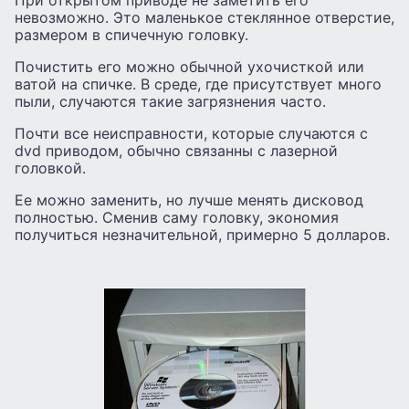
При открытом приводе не заметить его
невозможно. Это маленькое стеклянное отверстие,
размером в спичечную головку.
Почистить его можно обычной ухочисткой или
ватой на спичке. В среде, где присутствует много
пыли, случаются такие загрязнения часто.
Почти все неисправности, которые случаются с
dvd приводом, обычно связанны с лазерной
головкой.
Ее можно заменить, но лучше менять дисковод
полностью. Сменив саму головку, экономия
получиться незначительной, примерно 5 долларов.