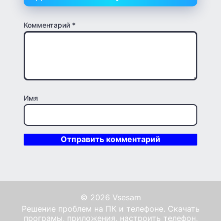
Комментарий
*
Имя
© 2026 Vsesam
Решение проблем на ПК и телефоне. Скачать
програмы, приложения, настроить телефон,