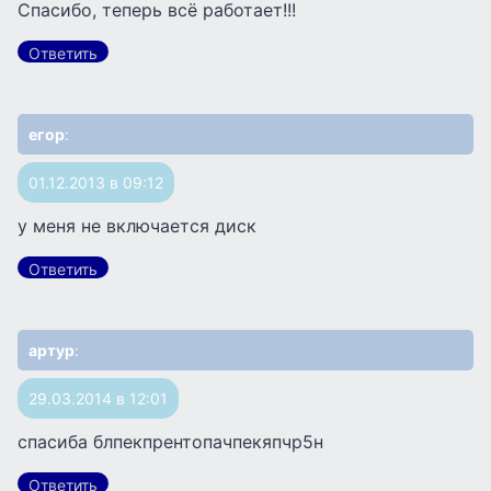
Спасибо, теперь всё работает!!!
Ответить
егор
:
01.12.2013 в 09:12
у меня не включается диск
Ответить
артур
:
29.03.2014 в 12:01
спасиба блпекпрентопачпекяпчр5н
Ответить