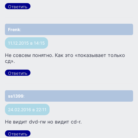
Ответить
Frenk
:
11.12.2015 в 14:15
Не совсем понятно. Как это «показывает только
сд».
Ответить
ss1399
:
24.02.2016 в 22:11
Не видит dvd-rw но видит cd-r.
Ответить