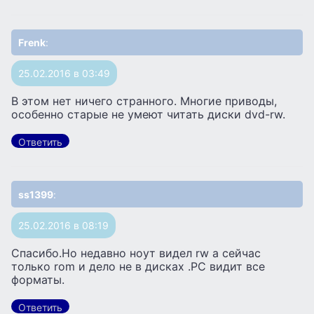
Frenk
:
25.02.2016 в 03:49
В этом нет ничего странного. Многие приводы,
особенно старые не умеют читать диски dvd-rw.
Ответить
ss1399
:
25.02.2016 в 08:19
Спасибо.Но недавно ноут видел rw а сейчас
только rom и дело не в дисках .PC видит все
форматы.
Ответить