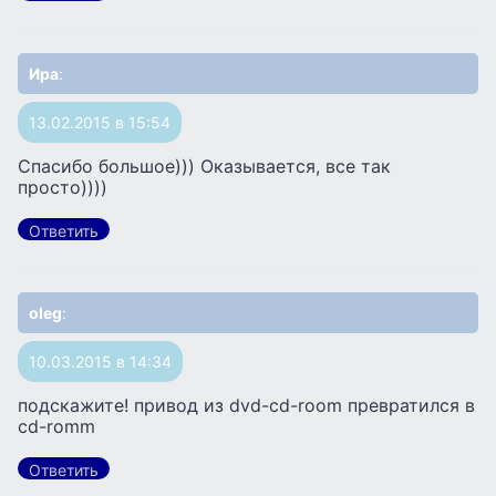
Ира
:
13.02.2015 в 15:54
Спасибо большое))) Оказывается, все так
просто))))
Ответить
oleg
:
10.03.2015 в 14:34
подскажите! привод из dvd-cd-room превратился в
cd-romm
Ответить