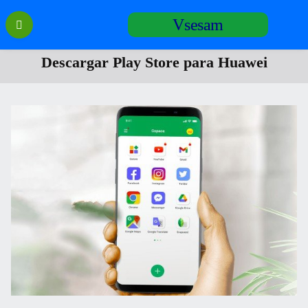
Перейти
Vsesam
к
содержанию
Descargar Play Store para Huawei