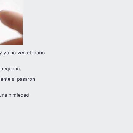
y ya no ven el icono
y pequeño.
ente si pasaron
 una nimiedad