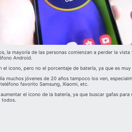
s, la mayoría de las personas comienzan a perder la vista 
léfono Android.
 el icono, pero no el porcentaje de batería, ya que es mu
día muchos jóvenes de 20 años tampoco los ven, especialm
eléfono favorito Samsung, Xiaomi, etc.
 aumentar el icono de la batería, ya que buscar gafas para
a todos.