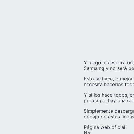
Y luego les espera una
Samsung y no será pos
Esto se hace, o mejor
necesita hacerlos tod
Y si los hace todos, e
preocupe, hay una sol
Simplemente descargue
debajo de estas líneas
Página web oficial:
No