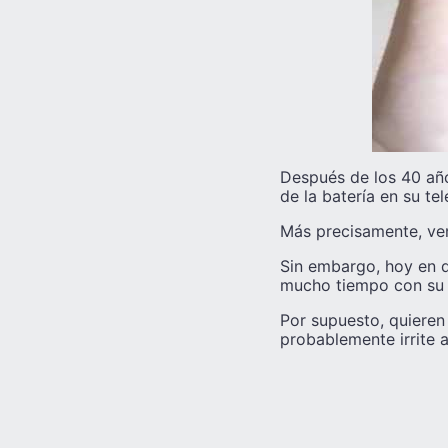
Después de los 40 año
de la batería en su te
Más precisamente, ven
Sin embargo, hoy en 
mucho tiempo con su t
Por supuesto, quieren
probablemente irrite 