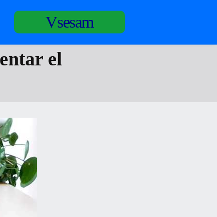
Vsesam
entar el