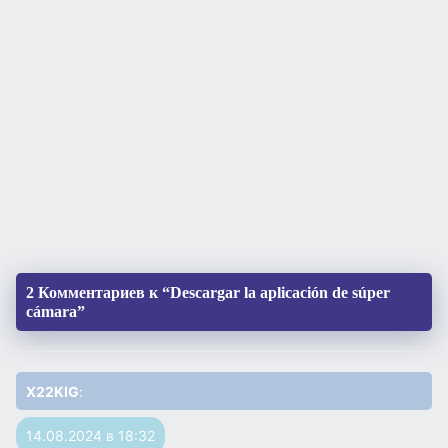
2 Комментариев к “Descargar la aplicación de súper
cámara”
X22KIG
:
14.08.2024 в 18:32