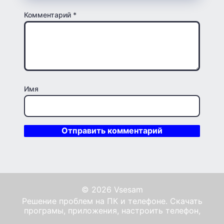
Комментарий
*
Имя
© 2026 Vsesam
Решение проблем на ПК и телефоне. Скачать
програмы, приложения, настроить телефон,