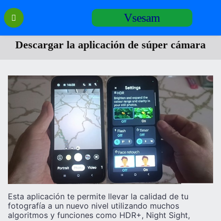
Перейти
Vsesam
к
содержанию
Descargar la aplicación de súper cámara
Esta aplicación te permite llevar la calidad de tu
fotografía a un nuevo nivel utilizando muchos
algoritmos y funciones como HDR+, Night Sight,