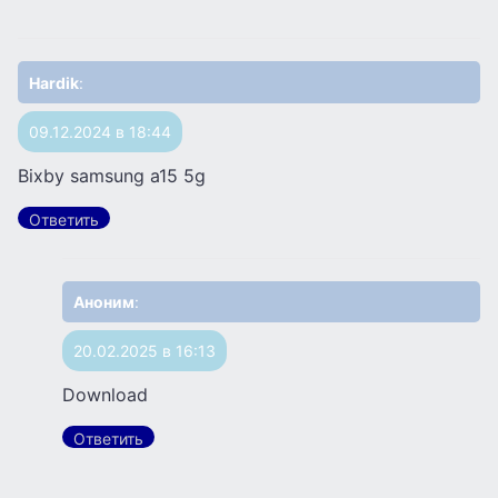
Hardik
:
09.12.2024 в 18:44
Bixby samsung a15 5g
Ответить
Аноним
:
20.02.2025 в 16:13
Download
Ответить