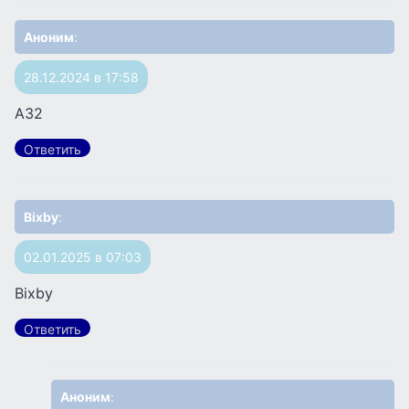
Аноним
:
28.12.2024 в 17:58
A32
Ответить
Bixby
:
02.01.2025 в 07:03
Bixby
Ответить
Аноним
: