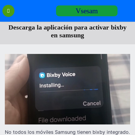
Перейти
Vsesam
к
содержанию
Descarga la aplicación para activar bixby
en samsung
No todos los móviles Samsung tienen bixby integrado.