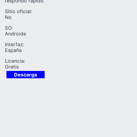
respondo rápido.
Sitio oficial:
No
SO:
Androide
Interfaz:
España
Licencia:
Gratis
Descarga