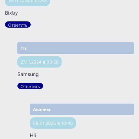
15.11.2024 в 07:53
Bixby
Ответить
Th
:
27.11.2024 в 09:26
Samsung
Ответить
Аноним
:
06.01.2025 в 10:46
Hii