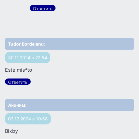
Ответить
Tudor Bordeianu
:
30.11.2024 в 22:54
Este mis³to
Ответить
Аноним
:
03.12.2024 в 10:58
Bixby