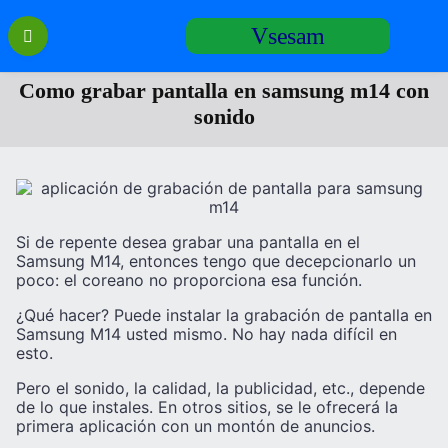
Перейти
Vsesam
к
содержанию
Como grabar pantalla en samsung m14 con
sonido
Si de repente desea grabar una pantalla en el
Samsung M14, entonces tengo que decepcionarlo un
poco: el coreano no proporciona esa función.
¿Qué hacer? Puede instalar la grabación de pantalla en
Samsung M14 usted mismo. No hay nada difícil en
esto.
Pero el sonido, la calidad, la publicidad, etc., depende
de lo que instales. En otros sitios, se le ofrecerá la
primera aplicación con un montón de anuncios.