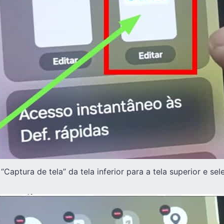
“Captura de tela” da tela inferior para a tela superior e sel