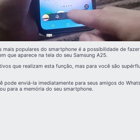
 mais populares do smartphone é a possibilidade de fazer
gem que aparece na tela do seu Samsung A25.
tivos que realizam esta função, mas para você são supérflu
ocê pode enviá-la imediatamente para seus amigos do What
ou para a memória do seu smartphone.