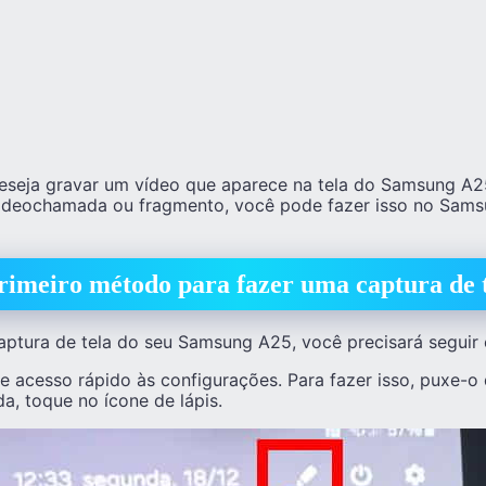
deseja gravar um vídeo que aparece na tela do Samsung A2
 videochamada ou fragmento, você pode fazer isso no Sam
rimeiro método para fazer uma captura de 
aptura de tela do seu Samsung A25, você precisará seguir 
 de acesso rápido às configurações. Para fazer isso, puxe-o
a, toque no ícone de lápis.