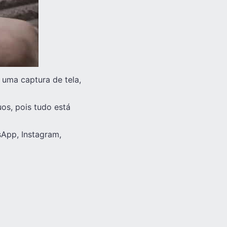
 uma captura de tela,
os, pois tudo está
sApp, Instagram,