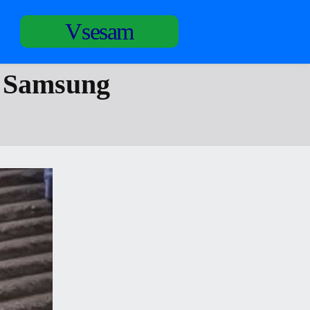
Vsesam
o Samsung