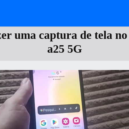
er uma captura de tela n
a25 5G