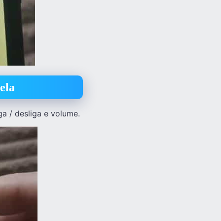
ela
a / desliga e volume.