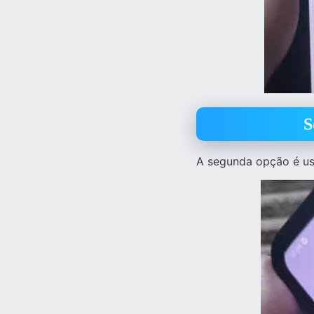
S
A segunda opção é usa