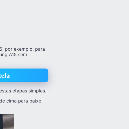
5, por exemplo, para
sung A15 sem
tela
estas etapas simples.
 de cima para baixo