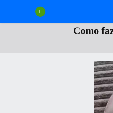
Перейти
к
содержанию
Como faz