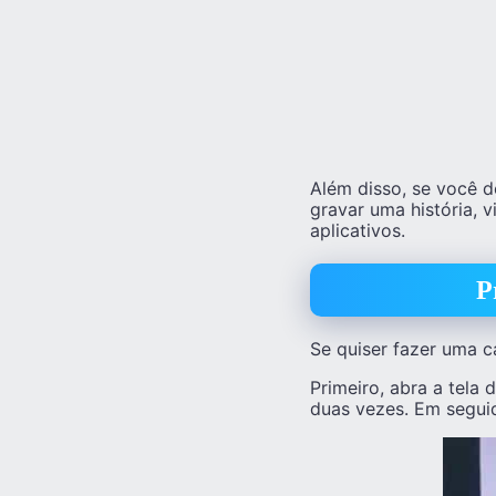
Além disso, se você 
gravar uma história,
aplicativos.
P
Se quiser fazer uma c
Primeiro, abra a tela
duas vezes. Em seguid