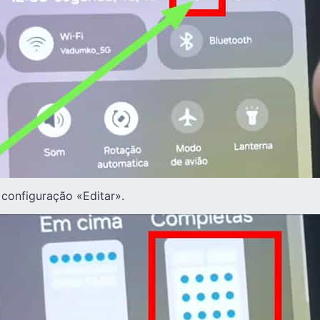
 configuração «Editar».