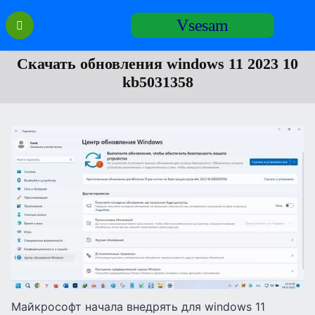
Перейти
Vsesam
к
содержанию
Cкачать обновления windows 11 2023 10
kb5031358
Майкрософт начала внедрять для windows 11