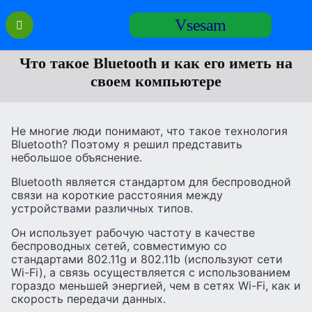
Перейти
Vsesam
к
содержанию
Что такое Bluetooth и как его иметь на
своем компьютере
Не многие люди понимают, что такое технология
Bluetooth? Поэтому я решил представить
небольшое объяснение.
Bluetooth является стандартом для беспроводной
связи на короткие расстояния между
устройствами различных типов.
Он использует рабочую частоту в качестве
беспроводных сетей, совместимую со
стандартами 802.11g и 802.11b (используют сети
Wi-Fi), а связь осуществляется с использованием
гораздо меньшей энергией, чем в сетях Wi-Fi, как и
скорость передачи данных.