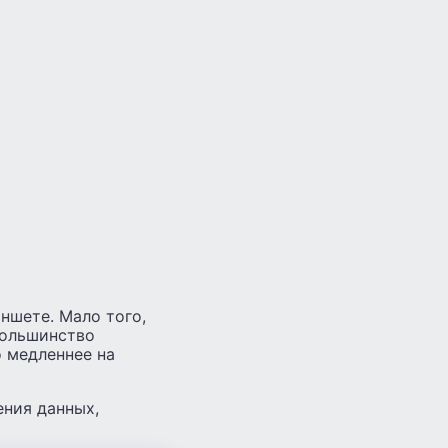
ншете. Мало того,
большинство
 медленнее на
ения данных,