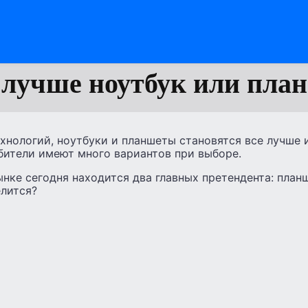
 лучше ноутбук или пла
хнологий, ноутбуки и планшеты становятся все лучше 
бители имеют много вариантов при выборе.
ке сегодня находится два главных претендента: планш
елится?