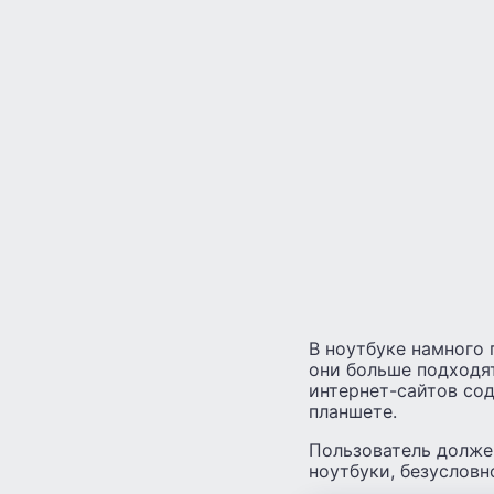
В ноутбуке намного 
они больше подходят
интернет-сайтов со
планшете.
Пользователь должен
ноутбуки, безусловн