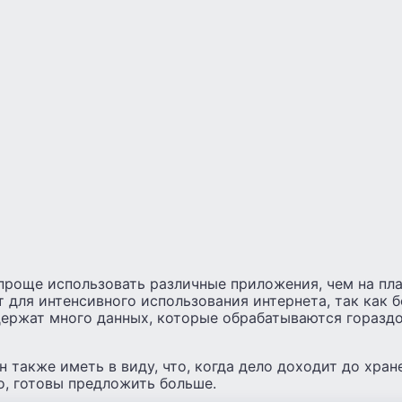
проще использовать различные приложения, чем на пла
 для интенсивного использования интернета, так как 
держат много данных, которые обрабатываются гораздо
 также иметь в виду, что, когда дело доходит до хран
о, готовы предложить больше.