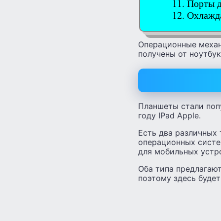
Порты д
Охлажда
Операционные механ
получены от ноутбук
Планшеты стали попу
году IPad Apple.
Есть два различных
операционных систе
для мобильных устр
Оба типа предлагаю
поэтому здесь буде