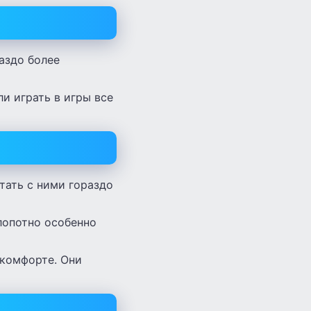
аздо более
ли играть в игры все
тать с ними гораздо
лопотно особенно
 комфорте. Они