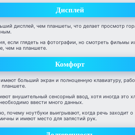
Дисплей
ьший дисплей, чем планшеты, что делает просмотр гор
тным.
ия, если глядеть на фотографии, но смотреть фильмы и
е, чем на планшете.
Комфорт
 имеют больший экран и полноценную клавиатуру, рабо
а планшете.
меют внушительный сенсорный ввод, хотя иногда это х
 необходимо ввести много данных.
но, почему ноутбуки выигрывают, когда речь заходит о
мичны и имеют место для запястий рук.
Долговечность