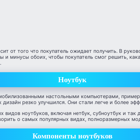
сит от того что покупатель ожидает получить. В руков
ы и минусы обоих, чтобы покупатель смог решить, как
.
Ноутбук
мобилизованными настольными компьютерами, примерн
их дизайн резко улучшился. Они стали легче и более эф
х видов ноутбуков, включая нетбук, субноутбук и так 
ворить о самых популярных видах, полноразмерных мо
Компоненты ноутбуков