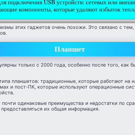
ля подключения USB устройств: сетевых или внеш
ющие компоненты, которые удаляют избыток тепл
измы этих гаджетов очень похожи. Это связано с тем,
ов.
Планшет
лярны только с 2000 года, особенно после того, как б
 типа планшетов: традиционные, которые работают на 
мах и пост-ПК, которые используют операционные сис
ойств.
т почти одинаковые преимущества и недостатки по сра
т предоставляться их общая информация.