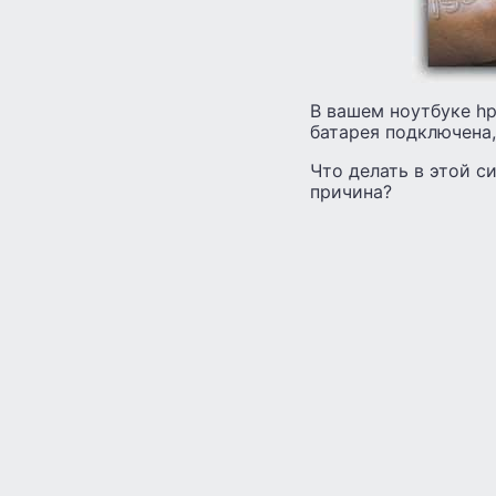
В вашем ноутбуке hp pa
батарея подключена,
Что делать в этой с
причина?