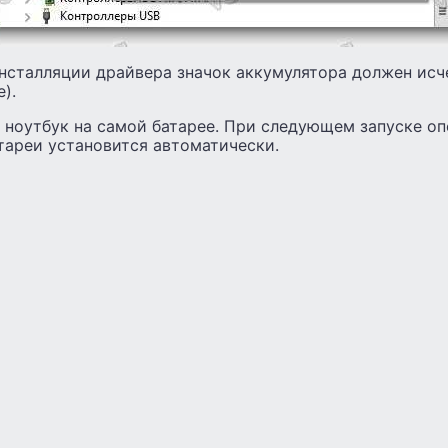
нсталляции драйвера значок аккумулятора должен исч
).
е ноутбук на самой батарее. При следующем запуске о
тареи установится автоматически.