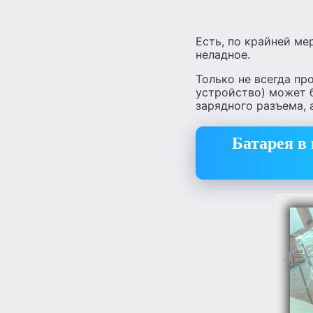
Есть, по крайней ме
неладное.
Только не всегда пр
устройство) может 
зарядного разъема, а
Батарея в