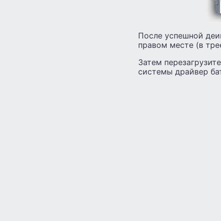
После успешной деи
правом месте (в трее
Затем перезагрузит
системы драйвер ба