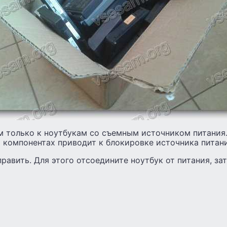
м только к ноутбукам со съемным источником питания
 компонентах приводит к блокировке источника питани
равить. Для этого отсоедините ноутбук от питания, за