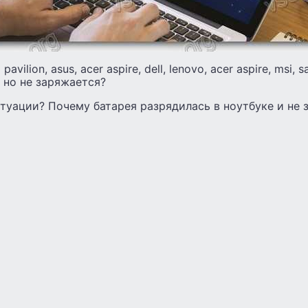
vilion, asus, acer aspire, dell, lenovo, acer aspire, msi, s
 но не заряжается?
итуации? Почему батарея разрядилась в ноутбуке и не 