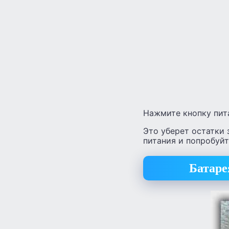
Нажмите кнопку пита
Это уберет остатки 
питания и попробуйт
Батаре