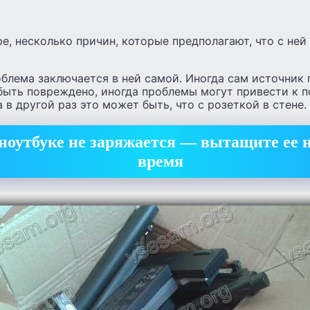
ре, несколько причин, которые предполагают, что с не
облема заключается в ней самой. Иногда сам источник 
быть повреждено, иногда проблемы могут привести к 
 в другой раз это может быть, что с розеткой в стене.
 ноутбуке не заряжается — вытащите ее 
время