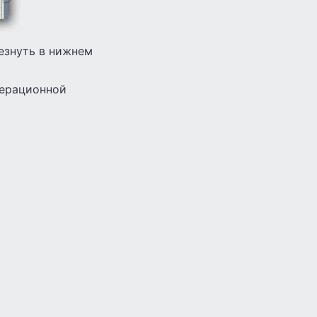
езнуть в нижнем
перационной