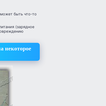
й может быть что-то
питания (зарядное
повреждению
на некоторое