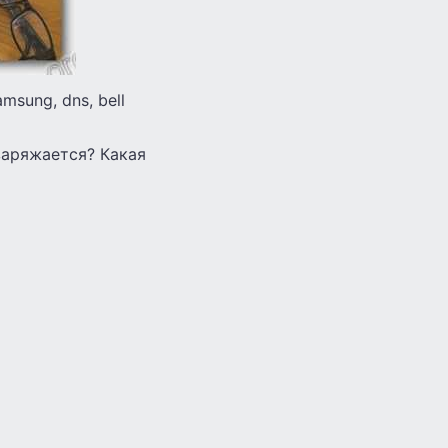
amsung, dns, bell
заряжается? Какая