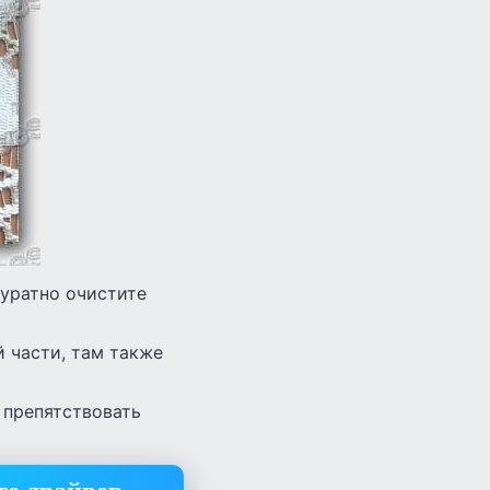
куратно очистите
й части, там также
 препятствовать