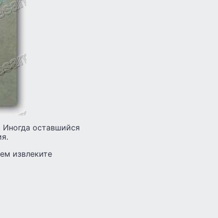
. Иногда оставшийся
я.
тем извлеките