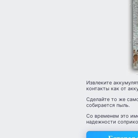
Извлеките аккумулят
контакты как от акку
Сделайте то же само
собирается пыль.
Со временем это им
надежности соприко