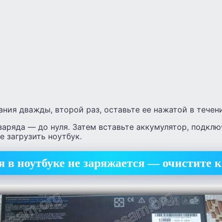
ния дважды, второй раз, оставьте ее нажатой в течени
заряда — до нуля. Затем вставьте аккумулятор, подклю
е загрузить ноутбук.
я в ноутбуке не заряжается — очистите 