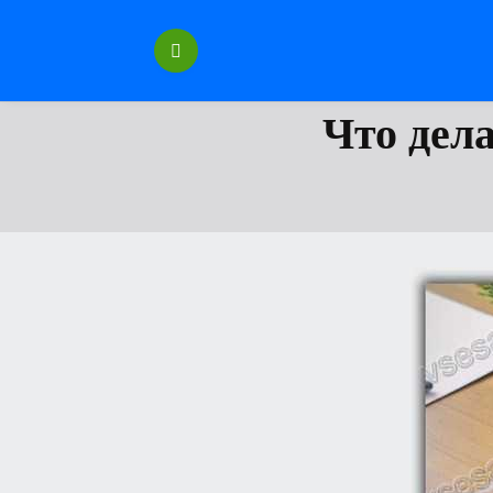
Перейти
к
содержанию
Что дела