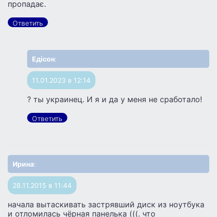
пропадає.
Ответить
Едісон
:
11.01.2023 в 12:14
? ты украинец. И я и да у меня не сработало!
Ответить
Ирина
:
28.11.2015 в 11:44
начала вытаскивать застрявший диск из ноутбука
и отломилась чёрная панелька (((. что