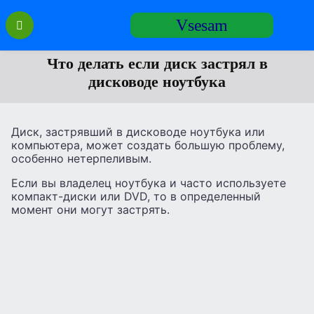
Перейти
Vsesam
к
содержанию
Что делать если диск застрял в
дисководе ноутбука
Диск, застрявший в дисководе ноутбука или
компьютера, может создать большую проблему,
особенно нетерпеливым.
Если вы владелец ноутбука и часто используете
компакт-диски или DVD, то в определенный
момент они могут застрять.