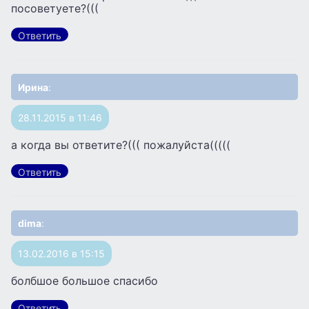
посоветуете?(((
Ответить
Ирина
:
28.11.2015 в 11:46
а когда вы ответите?((( пожалуйста(((((
Ответить
dima
:
13.02.2016 в 15:15
болбшое большое спасибо
Ответить