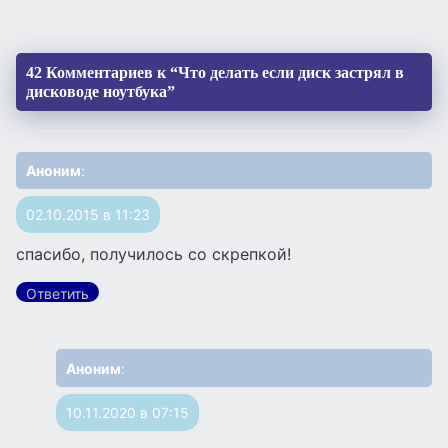
42 Комментариев к “Что делать если диск застрял в
дисководе ноутбука”
Аноним
:
02.10.2015 в 11:23
спасибо, получилось со скрепкой!
Ответить
Аноним
:
10.11.2020 в 07:15