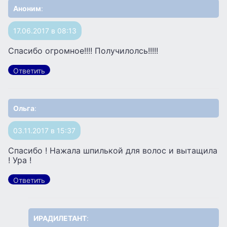
Аноним
:
17.06.2017 в 08:13
Спасибо огромное!!!! Получилолсь!!!!!
Ответить
Ольга
:
03.11.2017 в 15:37
Спасибо ! Нажала шпилькой для волос и вытащила
! Ура !
Ответить
ИРАДИЛЕТАНТ
: