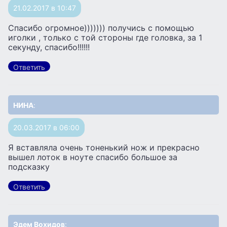
21.02.2017 в 10:47
Спасибо огромное))))))) получись с помощью
иголки , только с той стороны где головка, за 1
секунду, спасибо!!!!!!
Ответить
НИНА
:
20.03.2017 в 06:00
Я вставляла очень тоненький нож и прекрасно
вышел лоток в ноуте спасибо большое за
подсказку
Ответить
Эдем Вохидов
: