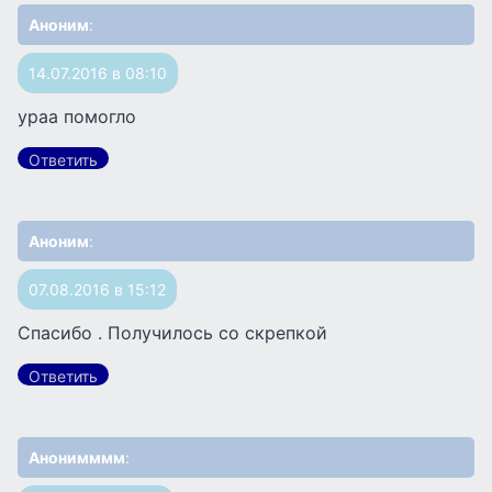
Аноним
:
14.07.2016 в 08:10
ураа помогло
Ответить
Аноним
:
07.08.2016 в 15:12
Спасибо . Получилось со скрепкой
Ответить
Анонимммм
: