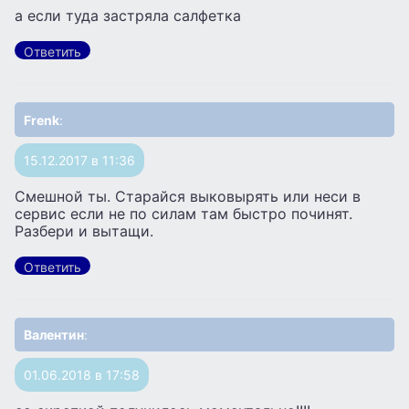
а если туда застряла салфетка
Ответить
Frenk
:
15.12.2017 в 11:36
Смешной ты. Старайся выковырять или неси в
сервис если не по силам там быстро починят.
Разбери и вытащи.
Ответить
Валентин
:
01.06.2018 в 17:58