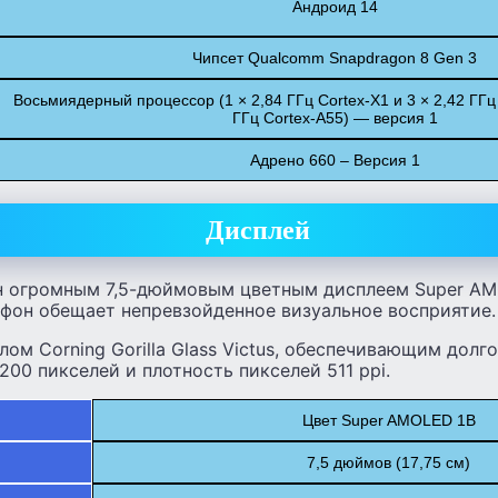
Андроид 14
Чипсет Qualcomm Snapdragon 8 Gen 3
Восьмиядерный процессор (1 × 2,84 ГГц Cortex-X1 и 3 × 2,42 ГГц 
ГГц Cortex-A55) — версия 1
Адрено 660 – Версия 1
Дисплей
н огромным 7,5-дюймовым цветным дисплеем Super AMO
тфон обещает непревзойденное визуальное восприятие.
ом Corning Gorilla Glass Victus, обеспечивающим долг
200 пикселей и плотность пикселей 511 ppi.
Цвет Super AMOLED 1B
7,5 дюймов (17,75 см)