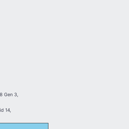
8 Gen 3,
d 14,