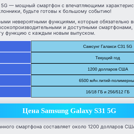
1 5G — мощный смартфон с впечатляющими характерис
лонники, будьте готовы к большому событию!
рыми невероятными функциями, которые обязательно вп
ысокопроизводительными и доступными смартфонами,
ту функцию с каждым новым выпуском.
Самсунг Галакси С31 5G
Текущий год
1200 долларов США
6500 мАч литий-полимерн
16/18 ГБ и 256/512 ГБ
Цена Samsung Galaxy S31 5G
анного смартфона составляет около 1200 долларов США