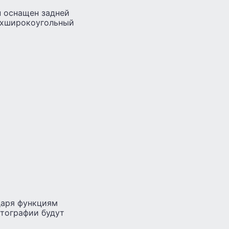
 оснащен задней
ерхширокоугольный
даря функциям
тографии будут