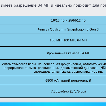
 имеет разрешение 64 МП и идеально подходит для по
16/18 ГБ и 256/512 ГБ
Чипсет Qualcomm Snapdragon 8 Gen 3
180 МП, 100 МП, 64 МП
Фронтальная камера 64 МП
Автоматическая вспышка, сенсорная фокусировка, автоматическ
непрерывная съемка, расширенный динамический диапазон (HDR
светодиодная вспышка, распознавание лиц,
6500 мАч литий-полимерный
7,58 дюйма (17,75 см)