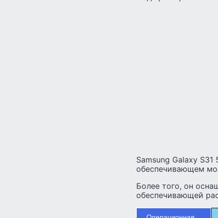
Samsung Galaxy S31 
обеспечивающем мо
Более того, он осна
обеспечивающей рас
Операционная