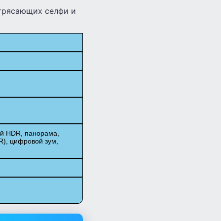
трясающих селфи и
ий HDR, панорама,
), цифровой зум,