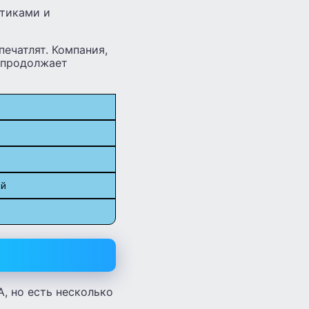
тиками и
ечатлят. Компания,
 продолжает
ый
, но есть несколько