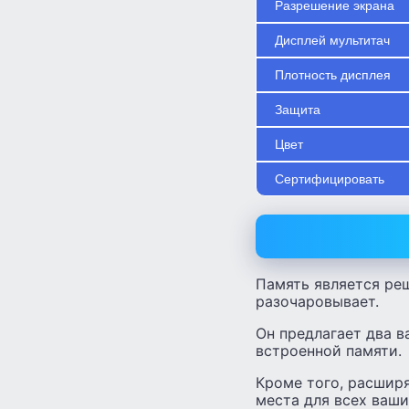
Разрешение экрана
Дисплей мультитач
Плотность дисплея
Защита
Цвет
Сертифицировать
Память является ре
разочаровывает.
Он предлагает два в
встроенной памяти.
Кроме того, расшир
места для всех ваши