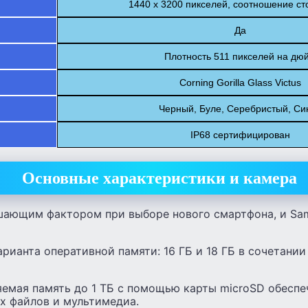
1440 x 3200 пикселей, соотношение ст
Да
Плотность 511 пикселей на дю
Corning Gorilla Glass Victus
Черный, Буле, Серебристый, Си
IP68 сертифицирован
Основные характеристики и камера
шающим фактором при выборе нового смартфона, и Sam
арианта оперативной памяти: 16 ГБ и 18 ГБ в сочетании
яемая память до 1 ТБ с помощью карты microSD обеспе
х файлов и мультимедиа.