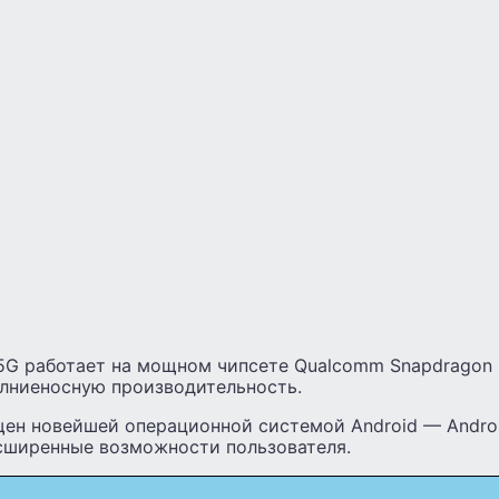
5G работает на мощном чипсете Qualcomm Snapdragon 
лниеносную производительность.
щен новейшей операционной системой Android — Androi
ширенные возможности пользователя.