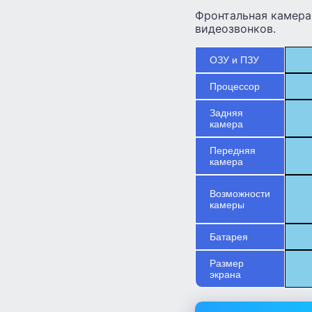
Фронтальная камера
видеозвонков.
ОЗУ и ПЗУ
Процессор
Задняя
камера
Передняя
камера
Возможности
камеры
Батарея
Размер
экрана