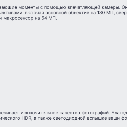
вающие моменты с помощью впечатляющей камеры. Он
ъективами, включая основной объектив на 180 МП, св
и макросенсор на 64 МП.
печивает исключительное качество фотографий. Благо
ического HDR, а также светодиодной вспышке ваши фо