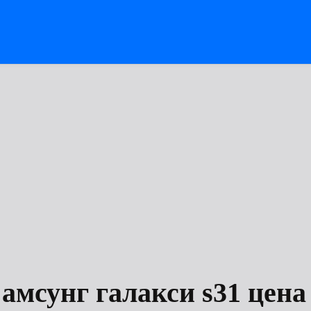
амсунг галакси s31 цена