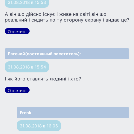
31.08.2018 в 15:53
А він шо дійсно існує і живе на світі,він шо
реальний і сидить по ту сторону екрану і видає це?
Ответить
Евгений(постоянный посетитель)
:
31.08.2018 в 15:54
І як його ставлять людині і хто?
Ответить
Frenk
:
31.08.2018 в 16:06