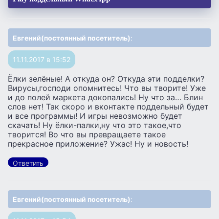
Евгений(постоянный посетитель)
:
11.11.2017 в 15:52
Ёлки зелёные! А откуда он? Откуда эти подделки?
Вирусы,господи опомнитесь! Что вы творите! Уже
и до полей маркета докопались! Ну что за… Блин
слов нет! Так скоро и вконтакте поддельный будет
и все программы! И игры невозможно будет
скачать! Ну ёлки-палки,ну что это такое,что
творится! Во что вы превращаете такое
прекрасное приложение? Ужас! Ну и новость!
Ответить
Евгений(постоянный посетитель)
: