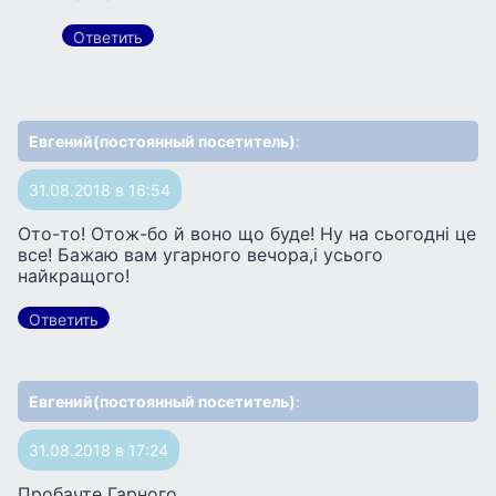
Ответить
Евгений(постоянный посетитель)
:
31.08.2018 в 16:54
Ото-то! Отож-бо й воно що буде! Ну на сьогоднi це
все! Бажаю вам угарного вечора,i усього
найкращого!
Ответить
Евгений(постоянный посетитель)
:
31.08.2018 в 17:24
Пробачте Гарного.