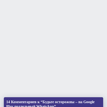
14 Комментариев к “Будьте осторожны – на Google
Play поддельный WhatsApp”