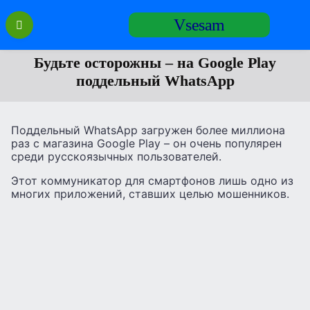
Перейти
Vsesam
к
содержанию
Будьте осторожны – на Google Play
поддельный WhatsApp
Поддельный WhatsApp загружен более миллиона
раз с магазина Google Play – он очень популярен
среди русскоязычных пользователей.
Этот коммуникатор для смартфонов лишь одно из
многих приложений, ставших целью мошенников.