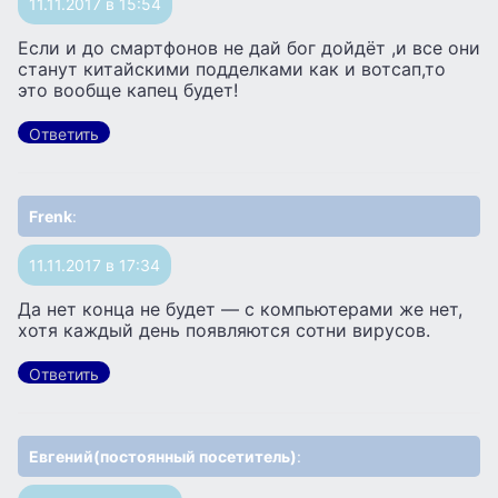
11.11.2017 в 15:54
Если и до смартфонов не дай бог дойдёт ,и все они
станут китайскими подделками как и вотсап,то
это вообще капец будет!
Ответить
Frenk
:
11.11.2017 в 17:34
Да нет конца не будет — с компьютерами же нет,
хотя каждый день появляются сотни вирусов.
Ответить
Евгений(постоянный посетитель)
: