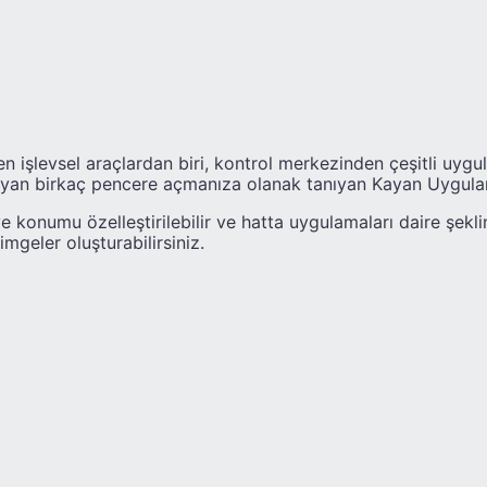
n işlevsel araçlardan biri, kontrol merkezinden çeşitli uyg
yan birkaç pencere açmanıza olanak tanıyan Kayan Uygulam
 konumu özelleştirilebilir ve hatta uygulamaları daire şekli
mgeler oluşturabilirsiniz.