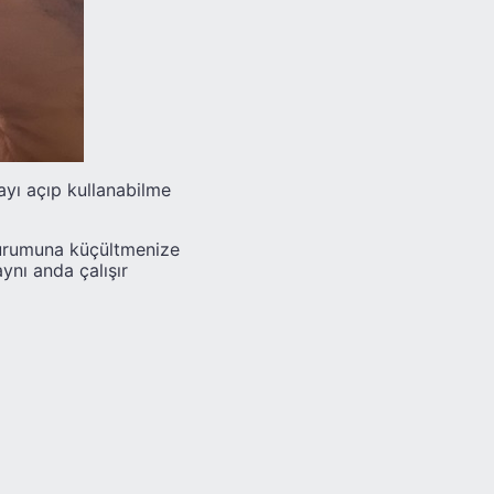
ayı açıp kullanabilme
durumuna küçültmenize
ynı anda çalışır