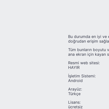
Bu durumda en iyi ve e
doğrudan erişim sağla
Tüm bunların boyutu ve
ana ekran için kayan si
Resmi web sitesi:
HAYIR
İşletim Sistemi:
Android
Arayüz:
Türkçe
Lisans:
ücretsiz