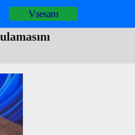
Vsesam
ulamasını