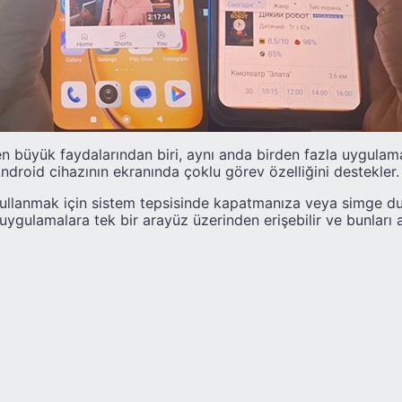
n büyük faydalarından biri, aynı anda birden fazla uygulam
ndroid cihazının ekranında çoklu görev özelliğini destekler.
kullanmak için sistem tepsisinde kapatmanıza veya simge 
ygulamalara tek bir arayüz üzerinden erişebilir ve bunları a