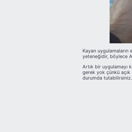
Kayan uygulamaların e
yeteneğidir, böylece A
Artık bir uygulamayı 
gerek yok çünkü açık u
durumda tutabilirsiniz.