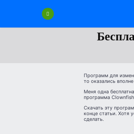
Перейти
к
содержанию
Беспла
Программ для измене
то оказались вполне
Меня одна бесплатна
программа Clownfish
Скачать эту програм
конце статьи. Хотя 
сделать.