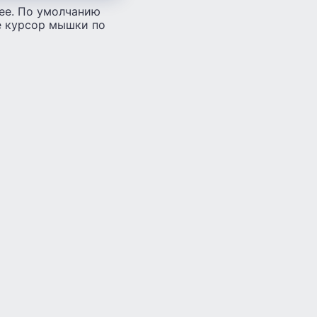
ее. По умолчанию
е курсор мышки по