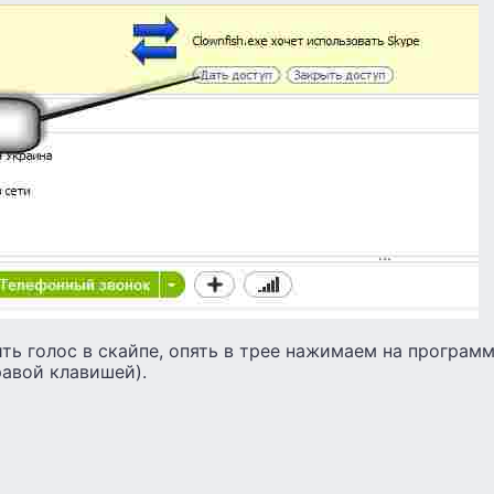
ть голос в скайпе, опять в трее нажимаем на программу
равой клавишей).