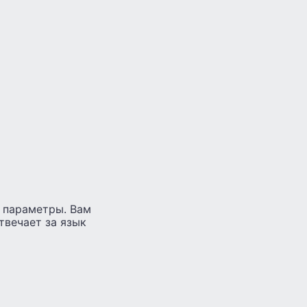
о параметры. Вам
твечает за язык