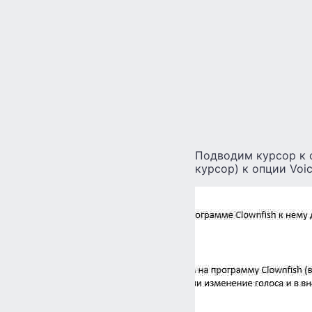
Подводим курсор к 
курсор) к опции Voi