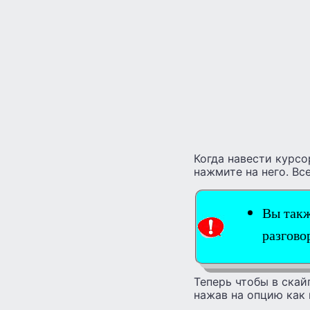
Когда навести курсо
нажмите на него. Вс
Вы такж
разгово
Теперь чтобы в скай
нажав на опцию как 