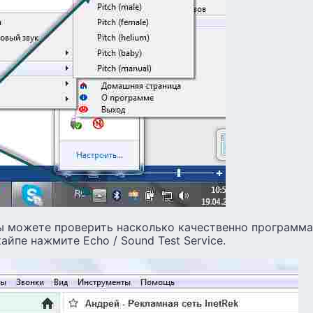
вы можете проверить насколько качественно программ
кайпе нажмите Echo / Sound Test Service.