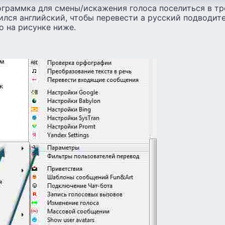
ограммка для смены/искажения голоса поселиться в тр
ился английский, чтобы перевести а русский подводит
о на рисунке ниже.