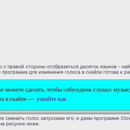
р с правой стороны отобразиться десяток языков – на
е программа для изменения голоса в скайпе готова к ра
е можете сделать, чтобы собеседник слушал музык
ра в скайпе —
узнайте как
пе сменить голос запускаем его, и даем программе Clow
на рисунке ниже.