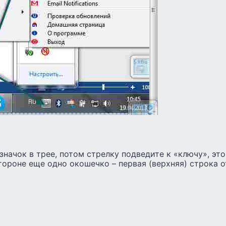
значок в трее, потом стрелку подведите к «ключу», эт
тороне еще одно окошечко – первая (верхняя) строка о