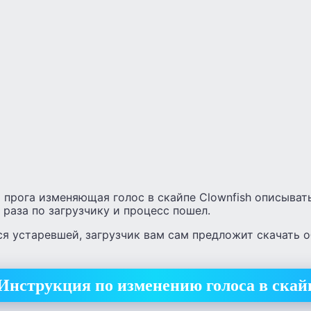
 прога изменяющая голос в скайпе Clownfish описывать
 раза по загрузчику и процесс пошел.
я устаревшей, загрузчик вам сам предложит скачать 
Инструкция по изменению голоса в скай