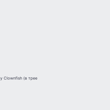
 Clownfish (в трее