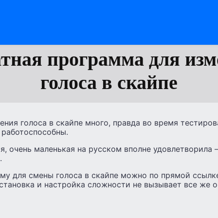
тная программа для из
голоса в скайпе
ния голоса в скайпе много, правда во время тестиров
 работоспособны.
я, очень маленькая на русском вполне удовлетворила –
.
му для смены голоса в скайпе можно по прямой ссылке
установка и настройка сложности не вызывает все же о