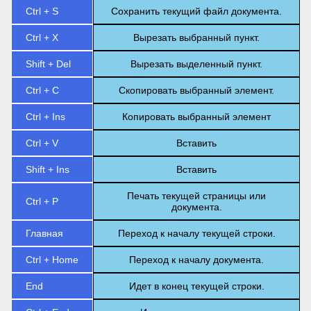
Ctrl + S
Сохранить текущий файл документа.
Ctrl + X
Вырезать выбранный пункт.
Shift + Del
Вырезать выделенный пункт.
Ctrl + C
Скопировать выбранный элемент.
Ctrl + Ins
Копировать выбранный элемент
Ctrl + V
Вставить
Shift + Ins
Вставить
Печать текущей страницы или
Ctrl + P
документа.
Главная
Переход к началу текущей строки.
Ctrl + Home
Переход к началу документа.
End
Идет в конец текущей строки.