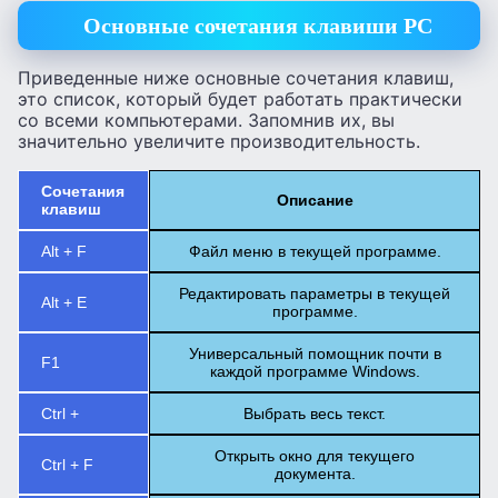
Основные сочетания клавиши PC
Приведенные ниже основные сочетания клавиш,
это список, который будет работать практически
со всеми компьютерами. Запомнив их, вы
значительно увеличите производительность.
Сочетания
Описание
клавиш
Alt + F
Файл меню в текущей программе.
Редактировать параметры в текущей
Alt + E
программе.
Универсальный помощник почти в
F1
каждой программе Windows.
Ctrl +
Выбрать весь текст.
Открыть окно для текущего
Ctrl + F
документа.