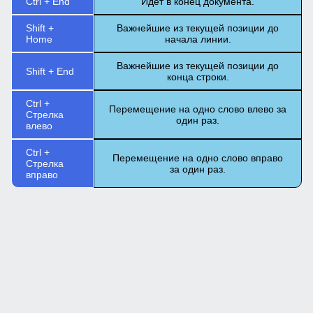
Ctrl + End
Идет в конец документа.
Shift +
Важнейшие из текущей позиции до
Home
начала линии.
Важнейшие из текущей позиции до
Shift + End
конца строки.
Ctrl +
Перемещение на одно слово влево за
Стрелка
один раз.
влево
Ctrl +
Перемещение на одно слово вправо
Стрелка
за один раз.
вправо