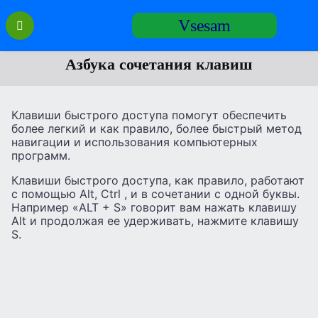
Перейти
Vsesam
к
содержанию
Азбука сочетания клавиш
Клавиши быстрого доступа помогут обеспечить
более легкий и как правило, более быстрый метод
навигации и использования компьютерных
программ.
Клавиши быстрого доступа, как правило, работают
с помощью Alt, Ctrl , и в сочетании с одной буквы.
Например «ALT + S» говорит вам нажать клавишу
Alt и продолжая ее удерживать, нажмите клавишу
S.