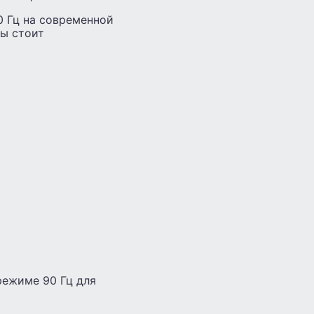
0 Гц на современной
ты стоит
режиме 90 Гц для