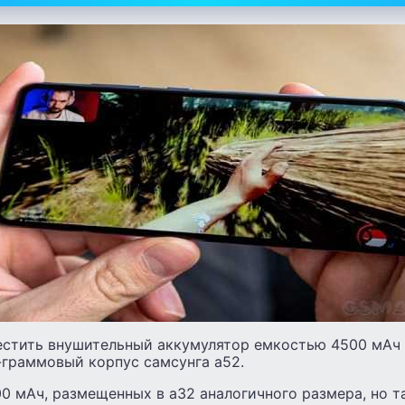
естить внушительный аккумулятор емкостью 4500 мАч 
граммовый корпус самсунга а52.
0 мАч, размещенных в а32 аналогичного размера, но 