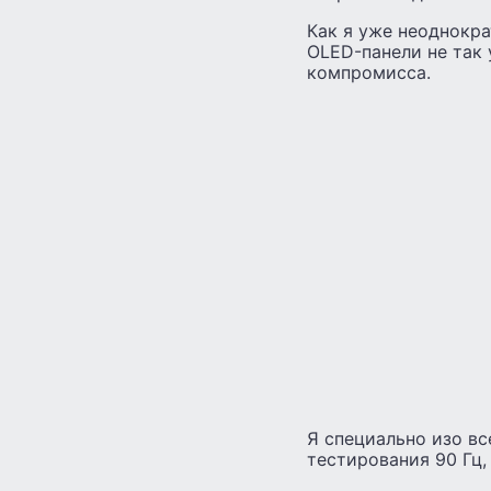
Как я уже неоднокра
OLED-панели не так 
компромисса.
Я специально изо вс
тестирования 90 Гц,