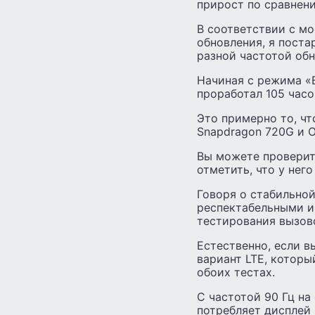
прирост по сравнени
В соответствии с м
обновления, я поста
разной частотой обно
Начиная с режима «В
проработал 105 часо
Это примерно то, чт
Snapdragon 720G и 
Вы можете проверить
отметить, что у него
Говоря о стабильной
респектабельными и
тестирования вызов
Естественно, если в
вариант LTE, которы
обоих тестах.
С частотой 90 Гц на
потребляет дисплей 