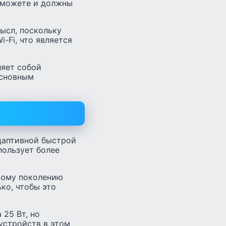
 можете и должны
ысл, поскольку
-Fi, что является
ляет собой
основным
даптивной быстрой
пользует более
этому поколению
ко, чтобы это
 25 Вт, но
устройств в этом