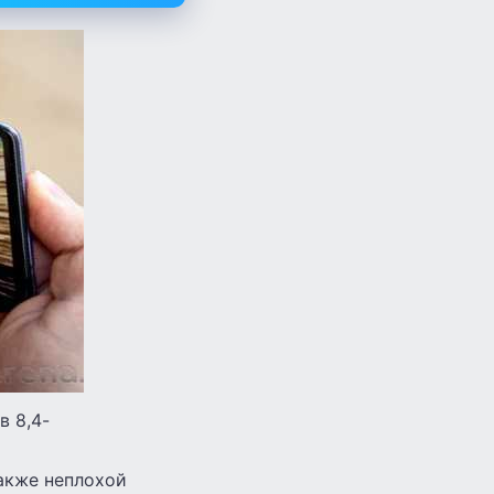
в 8,4-
также неплохой