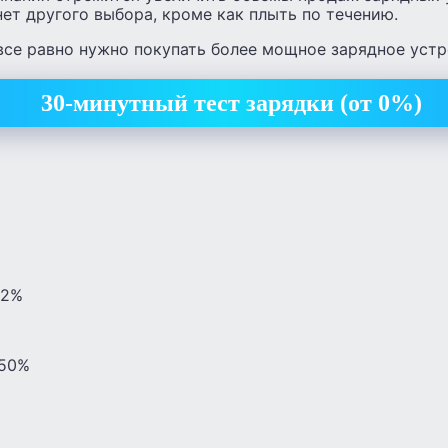
 нет другого выбора, кроме как плыть по течению.
 все равно нужно покупать более мощное зарядное уст
30-минутный тест зарядки (от 0%)
%
52%
 50%