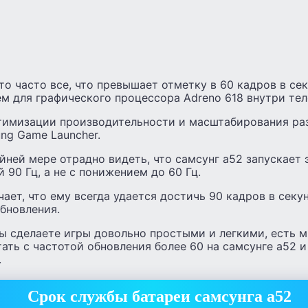
что часто все, что превышает отметку в 60 кадров в сек
м для графического процессора Adreno 618 внутри тел
имизации производительности и масштабирования ра
ng Game Launcher.
айней мере отрадно видеть, что самсунг а52 запускает 
 90 Гц, а не с понижением до 60 Гц.
ачает, что ему всегда удается достичь 90 кадров в сек
бновления.
вы сделаете игры довольно простыми и легкими, есть 
ать с частотой обновления более 60 на самсунге а52 и
.
Срок службы батареи самсунга а52