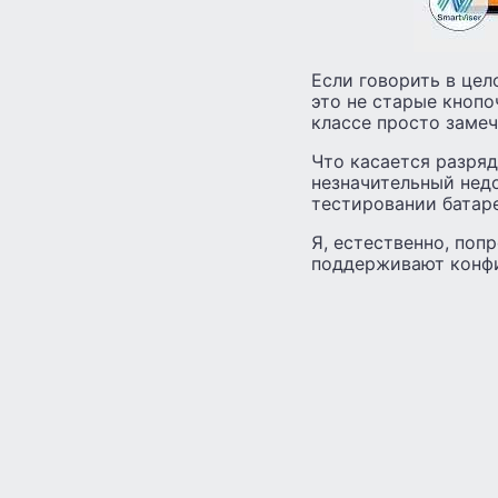
Если говорить в цел
это не старые кнопо
классе просто замеч
Что касается разряд
незначительный недо
тестировании батар
Я, естественно, поп
поддерживают конфи