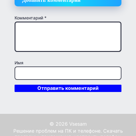
Комментарий
*
Имя
© 2026 Vsesam
Решение проблем на ПК и телефоне. Скачать