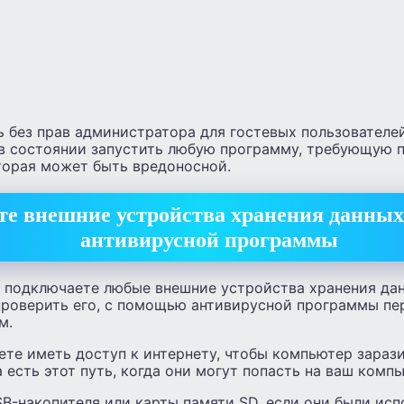
 без прав администратора для гостевых пользователей
 в состоянии запустить любую программу, требующую 
торая может быть вредоносной.
е внешние устройства хранения данны
антивирусной программы
ы подключаете любые внешние устройства хранения да
проверить его, с помощью антивирусной программы пе
м.
ете иметь доступ к интернету, чтобы компьютер зара
 есть этот путь, когда они могут попасть на ваш компь
B-накопителя или карты памяти SD, если они были исп