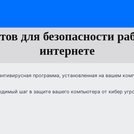
етов для безопасности ра
интернете
 антивирусная программа, установленная на вашем ком
одимый шаг в защите вашего компьютера от кибер угро