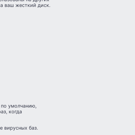
на ваш жесткий диск.
 по умолчанию,
аз, когда
е вирусных баз.