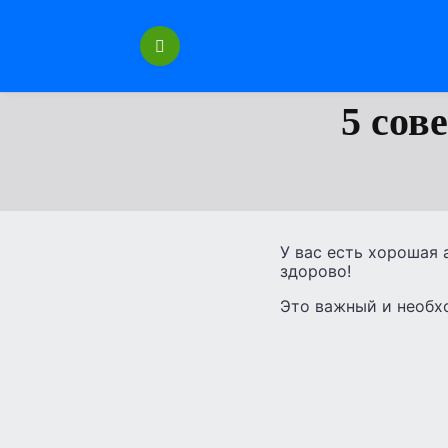
Перейти
к
содержанию
5 сов
У вас есть хорошая
здорово!
Это важный и необх