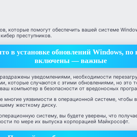
ов, которые помогут обеспечить вашей системе Window
 кибер преступников.
что в установке обновлений Windows, по 
включены — важные
 раздражены уведомлениями, необходимости перезагр
, которые случаются с этими обновлениями, но это т
 ваш компьютер в безопасности от вредоносных прогр
е многие уязвимости в операционной системе, чтобы 
вашему жесткому диску.
операционную систему, вы будете уверены, что получа
ности по мере их выпуска корпорацией Майкрософт.