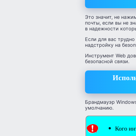
Это значит, не нажи
почты, если вы не з
в надежности котор
Если для вас трудно
надстройку на безоп
Инструмент Web дов
безопасной связи.
Исполь
Брандмауэр Windows 
умолчанию.
Кого ин