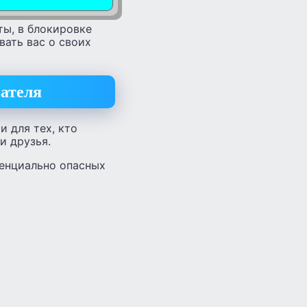
ты, в блокировке
ать вас о своих
вателя
 для тех, кто
и друзья.
тенциально опасных