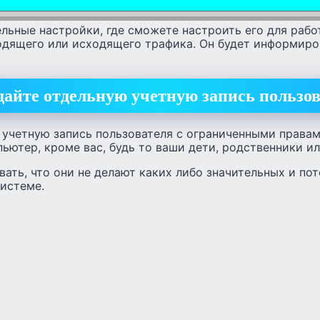
льные настройки, где сможете настроить его для рабо
одящего или исходящего трафика. Он будет информиров
дайте отдельную учетную запись пользо
учетную запись пользователя с ограниченными правами
ьютер, кроме вас, будь то ваши дети, родственники ил
вать, что они не делают каких либо значительных и по
системе.