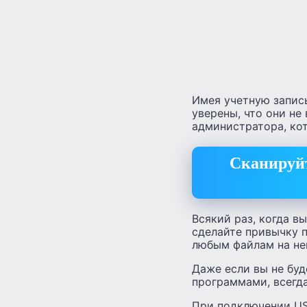
Имея учетную запись
уверены, что они не
администратора, ко
Сканируйт
Всякий раз, когда в
сделайте привычку 
любым файлам на не
Даже если вы не буд
программами, всегда
При подключении US