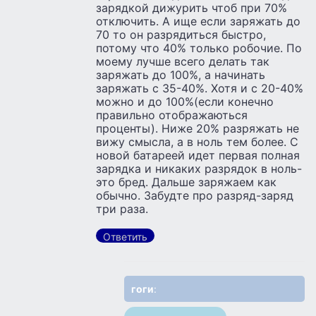
зарядкой дижурить чтоб при 70%
отключить. А ище если заряжать до
70 то он разрядиться быстро,
потому что 40% только робочие. По
моему лучше всего делать так
заряжать до 100%, а начинать
заряжать с 35-40%. Хотя и с 20-40%
можно и до 100%(если конечно
правильно отображаються
проценты). Ниже 20% разряжать не
вижу смысла, а в ноль тем более. С
новой батареей идет первая полная
зарядка и никаких разрядок в ноль-
это бред. Дальше заряжаем как
обычно. Забудте про разряд-заряд
три раза.
Ответить
гоги
: