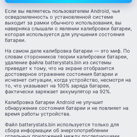
Если вы являетесь пользователем Android, чья
осведомленность о установленной системе
выходит за рамки обычного использования, вы
наверняка слышали о явлении калибровки батареи,
которая используется для улучшения состояния
батареи.
На самом деле калибровка батареи — это миф. По
словам сторонников теории калибровки батареи,
удаление файла batterystats.bin из системы
приведет к тому, что на экране отобразится
достоверное отражение состояния батареи и
исчезнет ситуации, когда устройство, несмотря на
то, что указывает на 100% заряда батареи,
фактически заряжает аккумулятор на 92%.
Калибровка батареи Android не улучшит
обнаружение состояния батареи и не повлияет на
время работы устройства.
Файл batterystats.bin используется только для
сбора информации об энергопотреблении
отдельных приложений между последующими