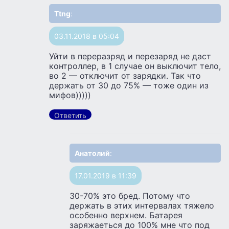
Ttng
:
03.11.2018 в 05:04
Уйти в переразряд и перезаряд не даст
контроллер, в 1 случае он выключит тело,
во 2 — отключит от зарядки. Так что
держать от 30 до 75% — тоже один из
мифов)))))
Ответить
Анатолий
:
17.01.2019 в 11:39
30-70% это бред. Потому что
держать в этих интервалах тяжело
особенно верхнем. Батарея
заряжаеться до 100% мне что под