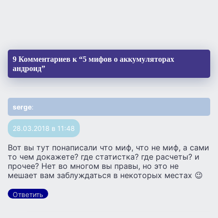
9 Комментариев к “5 мифов о аккумуляторах
андроид”
serge
:
28.03.2018 в 11:48
Вот вы тут понаписали что миф, что не миф, а сами
то чем докажете? где статистка? где расчеты? и
прочее? Нет во многом вы правы, но это не
мешает вам заблуждаться в некоторых местах 😉
Ответить