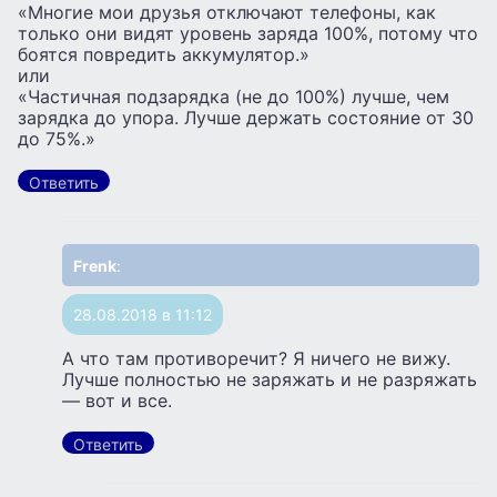
«Многие мои друзья отключают телефоны, как
только они видят уровень заряда 100%, потому что
боятся повредить аккумулятор.»
или
«Частичная подзарядка (не до 100%) лучше, чем
зарядка до упора. Лучше держать состояние от 30
до 75%.»
Ответить
Frenk
:
28.08.2018 в 11:12
А что там противоречит? Я ничего не вижу.
Лучше полностью не заряжать и не разряжать
— вот и все.
Ответить