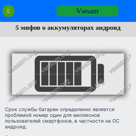
Перейти
Vsesam
к
содержанию
5 мифов о аккумуляторах андроид
Срок службы батареи определенно является
проблемой номер один для миллионов
пользователей смартфонов, в частности на ОС
андроид.