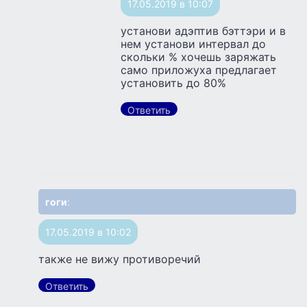
17.05.2019 в 10:07
установи адэптив бэттэри и в
нем установи интервал до
скольки % хочешь заряжать
само приложуха предлагает
установить до 80%
Ответить
гоги
:
17.05.2019 в 10:02
также не вижу противоречий
Ответить