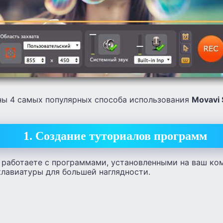
аны 4 самых популярных способа использования
Movavi 
1. Создание туториалов программ
ы работаете с программами, установленными на ваш ко
клавиатуры для большей наглядности.