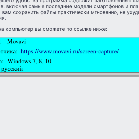
вашего удобства программа содержит заготовленные ш
тв, включая самые последние модели смартфонов и пл
 вам сохранить файлы практически мгновенно, не уху
ия.
на компьютер вы сможете по ссылке ниже:
к: Movavi
отчика:
https://www.movavi.ru/screen-capture/
: Windows 7, 8, 10
 русский