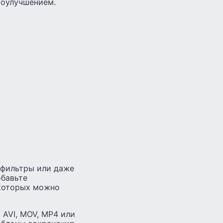
втоулучшением.
 фильтры или даже
обавьте
 которых можно
 AVI, MOV, MP4 или