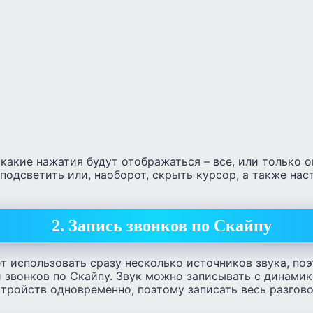
какие нажатия будут отображаться – все, или только 
одсветить или, наоборот, скрыть курсор, а также нас
2. Запись звонков по Скайпу
т использовать сразу несколько источников звука, по
 звонков по Скайпу. Звук можно записывать с динамик
тройств одновременно, поэтому записать весь разгово