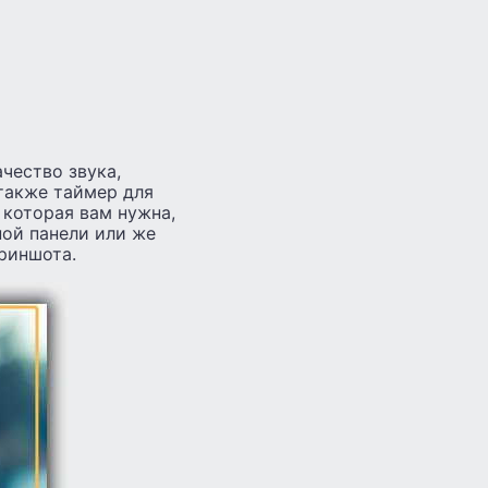
чество звука,
 также таймер для
 которая вам нужна,
ной панели или же
криншота.