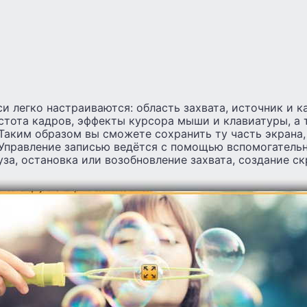
и легко настраиваются: область захвата, источник и ка
стота кадров, эффекты курсора мыши и клавиатуры, а
Таким образом вы сможете сохранить ту часть экрана,
. Управление записью ведётся с помощью вспомогатель
уза, остановка или возобновление захвата, создание с