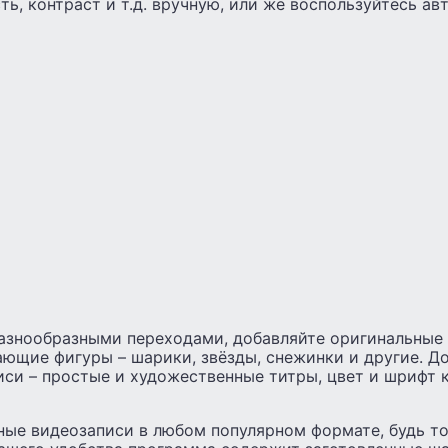
ть, контраст и т.д. вручную, или же воспользуйтесь а
азнообразными переходами, добавляйте оригинальные
ющие фигуры – шарики, звёзды, снежинки и другие. Д
иси – простые и художественные титры, цвет и шрифт
ые видеозаписи в любом популярном формате, будь то