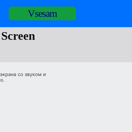
Vsesam
 Screen
 экрана со звуком и
о.