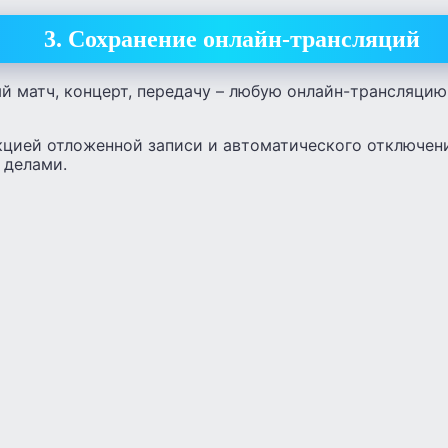
3. Сохранение онлайн-трансляций
 матч, концерт, передачу – любую онлайн-трансляцию 
кцией отложенной записи и автоматического отключен
 делами.