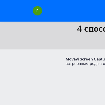
Перейти
к
содержанию
4 спос
Movavi Screen Captu
встроенным редакто