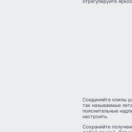
отрегулируйте яркос
Соединяйте клипы р
так называемые лета
пояснительные надп
настроить.
Сохраняйте полученн