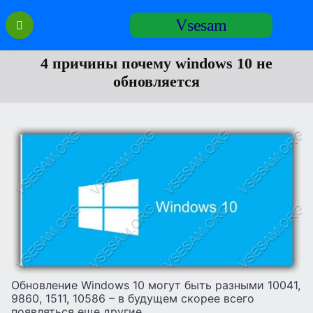
Перейти
Vsesam
к
содержанию
4 причины почему windows 10 не
обновляется
Обновление Windows 10 могут быть разными 10041,
9860, 1511, 10586 – в будущем скорее всего
появляться еще другие.