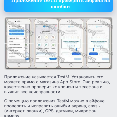
Приложение TestM проверить айфона на
ошибки
Приложение называется TestM. Установить его
можете прямо с магазина App Store. Оно реально,
качественно проверит компоненты телефона и
выявит все неисправности.
С помощью приложения TestM можно в айфоне
проверить и исправить ошибки экрана, связь
(интернет, звонки), GPS, датчики, микрофон,
камеру …