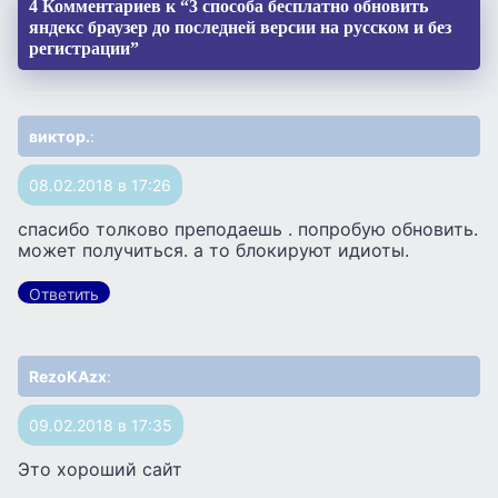
4 Комментариев к “3 способа бесплатно обновить
яндекс браузер до последней версии на русском и без
регистрации”
виктор.
:
08.02.2018 в 17:26
спасибо толково преподаешь . попробую обновить.
может получиться. а то блокируют идиоты.
Ответить
RezoKAzx
:
09.02.2018 в 17:35
Это хороший сайт