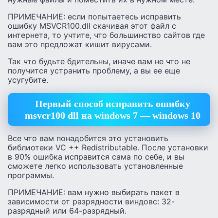
ПРИМЕЧАНИЕ: если попытаетесь исправить
ошибку MSVCR100.dll скачивая этот файл с
интернета, то учтите, что большинство сайтов где
вам это предложат кишит вирусами.
Так что будьте бдительны, иначе вам не что не
получится устранить проблему, а вы ее еще
усугубите.
Первый способ исправить ошибку
msvcr100 dll на windows 7 — windows 10
Все что вам понадобится это установить
библиотеки VC ++ Redistributable. После установки
в 90% ошибка исправится сама по себе, и вы
сможете легко использовать установленные
программы.
ПРИМЕЧАНИЕ: вам нужно выбирать пакет в
зависимости от разрядности виндовс: 32-
разрядный или 64-разрядный.