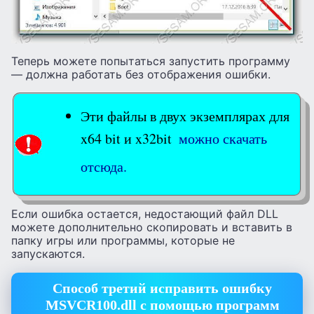
Теперь можете попытаться запустить программу
— должна работать без отображения ошибки.
Эти файлы в двух экземплярах для
x64 bit и x32bit
можно скачать
отсюда.
Если ошибка остается, недостающий файл DLL
можете дополнительно скопировать и вставить в
папку игры или программы, которые не
запускаются.
Способ третий исправить ошибку
MSVCR100.dll с помощью программ