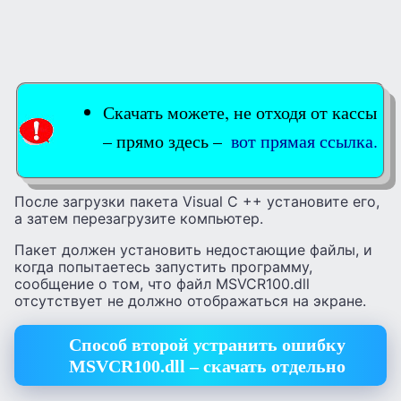
Скачать можете, не отходя от кассы
– прямо здесь –
вот прямая ссылка.
После загрузки пакета Visual C ++ установите его,
а затем перезагрузите компьютер.
Пакет должен установить недостающие файлы, и
когда попытаетесь запустить программу,
сообщение о том, что файл MSVCR100.dll
отсутствует не должно отображаться на экране.
Способ второй устранить ошибку
MSVCR100.dll – скачать отдельно