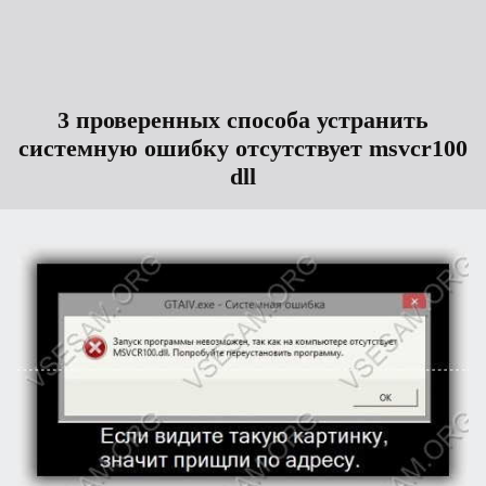
3 проверенных способа устранить
системную ошибку отсутствует msvcr100
dll