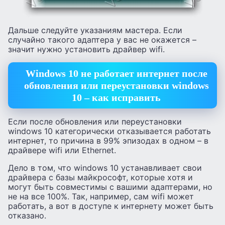
Дальше следуйте указаниям мастера. Если
случайно такого адаптера у вас не окажется –
значит нужно установить драйвер wifi.
Windows 10 не работает интернет после
обновления или переустановки windows
10 – как исправить
Если после обновления или переустановки
windows 10 категорически отказывается работать
интернет, то причина в 99% эпизодах в одном – в
драйвере wifi или Ethernet.
Дело в том, что windows 10 устанавливает свои
драйвера с базы майкрософт, которые хотя и
могут быть совместимы с вашими адаптерами, но
не на все 100%. Так, например, сам wifi может
работать, а вот в доступе к интернету может быть
отказано.