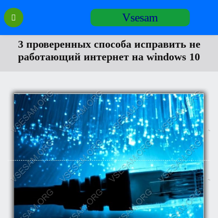
Перейти
Vsesam
к
содержанию
3 проверенных способа исправить не
работающий интернет на windows 10