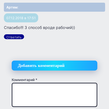
Артем
:
07.12.2018 в 17:51
Спасибо!!! 3 способ вроде рабочий))
Ответить
Добавить комментарий
Комментарий
*