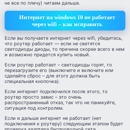
не все по плечу) читаем дальше.
Интернет на windows 10 не работает
через wifi – как исправить
Если вы получаете интернет через wifi, убедитесь,
что роутер работает — если не светятся
светодиоды диоды, то причина скорее всего в нем
и возможно придется купить новый.
Если роутер работает – светодиоды горят, то
перезагрузите его (выключите и включите или
сделайте сброс – для этого должна быть
специальная кнопочка).
Если интернет подключился после этого, то
роутер просто завис – это очень
распространенный отказ, так что не паникуйте,
ситуация под контролем.
Если и дальше интернет не работает (нет
подключения к роутеру) следующим этапом будет
проверка адаптера беспроводной сети.