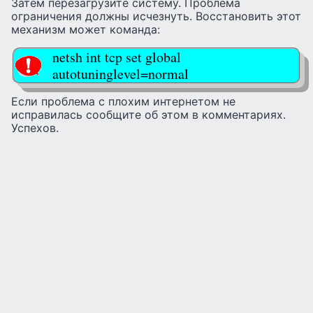
Затем перезагрузите систему. Проблема
ограничения должны исчезнуть. Восстановить этот
механизм может команда:
netsh int tcp set global
autotuninglevel=normal
Если проблема с плохим интернетом не
исправилась сообщите об этом в комментариях.
Успехов.