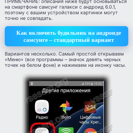
ПРИМЕЧАНИЕ: описания ниже будут основываться
на смартфоне самсунг галакси с андроид 6.0.1,
поэтому с вашим устройством картинки могут
точно не совпадать.
Как включить будильник на андроиде
самсунге – стандартный вариант
Вариантов несколько. Самый простой открываем
«Меню» (все программы – значок девять черных
точек на белом фоне) и нажимаем на иконку часы.