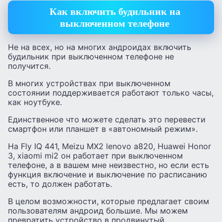
Как включить будильник на
выключенном телефоне
Не на всех, но на многих андроидах включить
будильник при выключенном телефоне не
получится.
В многих устройствах при выключенном
состоянии поддерживается работают только часы,
как ноутбуке.
Единственное что можете сделать это перевести
смартфон или планшет в «автономный режим».
На Fly IQ 441, Meizu MX2 lenovo а820, Huawei Honor
3, xiaomi mi2 он работает при выключенном
телефоне, а в вашем мне неизвестно, но если есть
функция включение и выключение по расписанию
есть, то должен работать.
В целом возможности, которые предлагает своим
пользователям андроид большие. Мы можем
превратить устройство в продвинутый