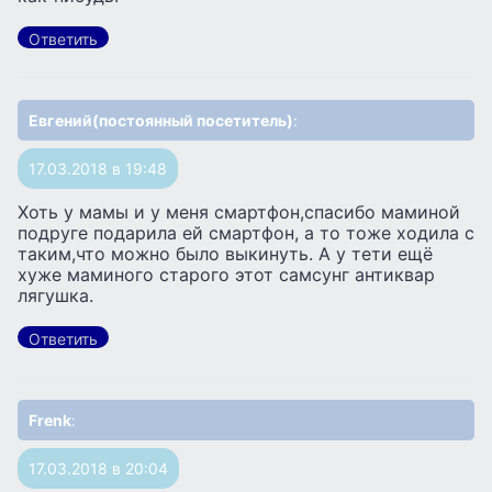
Ответить
Евгений(постоянный посетитель)
:
17.03.2018 в 19:48
Хоть у мамы и у меня смартфон,спасибо маминой
подруге подарила ей смартфон, а то тоже ходила с
таким,что можно было выкинуть. А у тети ещё
хуже маминого старого этот самсунг антиквар
лягушка.
Ответить
Frenk
:
17.03.2018 в 20:04