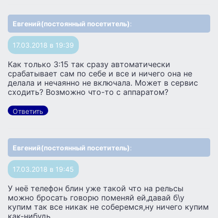
Евгений(постоянный посетитель)
:
17.03.2018 в 19:39
Как только 3:15 так сразу автоматически
срабатывает сам по себе и все и ничего она не
делала и нечаянно не включала. Может в сервис
сходить? Возможно что-то с аппаратом?
Ответить
Евгений(постоянный посетитель)
:
17.03.2018 в 19:45
У неё телефон блин уже такой что на рельсы
можно бросать говорю поменяй ей,давай б\у
купим так все никак не соберемся,ну ничего купим
как-нибудь.