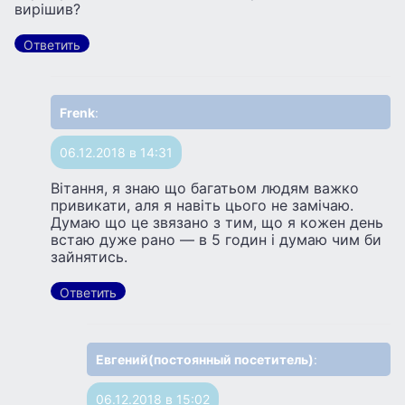
вирішив?
Ответить
Frenk
:
06.12.2018 в 14:31
Вітання, я знаю що багатьом людям важко
привикати, аля я навіть цього не замічаю.
Думаю що це звязано з тим, що я кожен день
встаю дуже рано — в 5 годин і думаю чим би
зайнятись.
Ответить
Евгений(постоянный посетитель)
:
06.12.2018 в 15:02