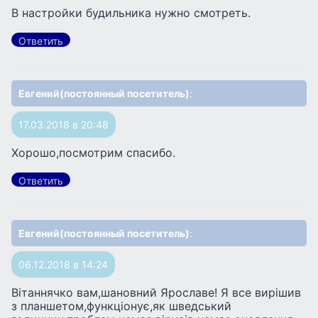
В настройки будильника нужно смотреть.
Ответить
Евгений(постоянный посетитель)
:
17.03.2018 в 20:48
Хорошо,посмотрим спасибо.
Ответить
Евгений(постоянный посетитель)
:
06.12.2018 в 14:24
Вітаннячко вам,шановний Ярославе! Я все вирішив
з планшетом,функціонує,як шведський