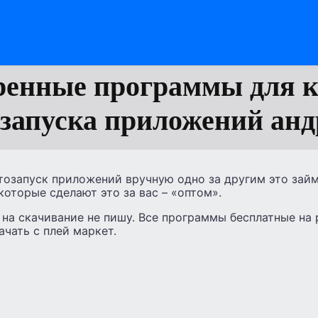
ренные программы для 
озапуска приложений анд
тозапуск приложений вручную одно за другим это займ
которые сделают это за вас – «оптом».
на скачивание не пишу. Все программы бесплатные на 
ачать с плей маркет.