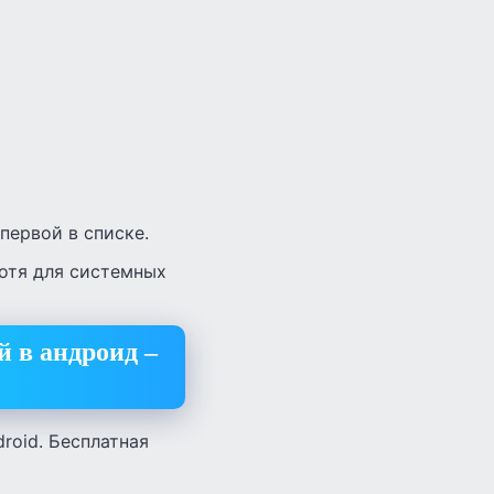
первой в списке.
хотя для системных
 в андроид –
roid. Бесплатная