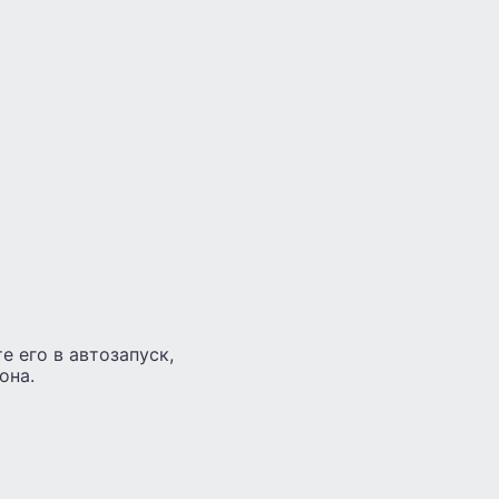
 его в автозапуск,
она.