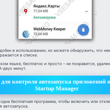
удобен в использовании, но можете обнаружить, что н
ражается в списке.
ском языке, бесплатно и просто – не понравится, удален
й-двух минут.
для контроля автозапуска приложений 
Startup Manager
 одна бесплатная программа, чтобы включить или отк
я автозапуска.