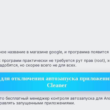
ое название в магазине google, и программа появится 
программ практически не требуется рут прав (root), 
адобятся, но скорее всего не для всех.
для отключения автозапуска приложений
Cleaner
то бесплатный менеджер контроля автозапуска для And
правлять запущенными приложениями.