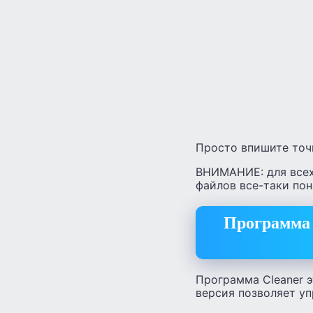
Просто впишите точн
ВНИМАНИЕ: для всех 
файлов все-таки пон
Программа 
Программа Cleaner э
версия позволяет у