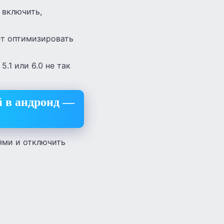
 включить,
ет оптимизировать
5.1 или 6.0 не так
й в андроид —
ями и отключить