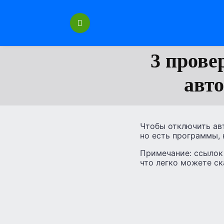
Перейти
к
содержанию
3 прове
авт
Чтобы отключить ав
но есть программы, 
Примечание: ссылок 
что легко можете ск