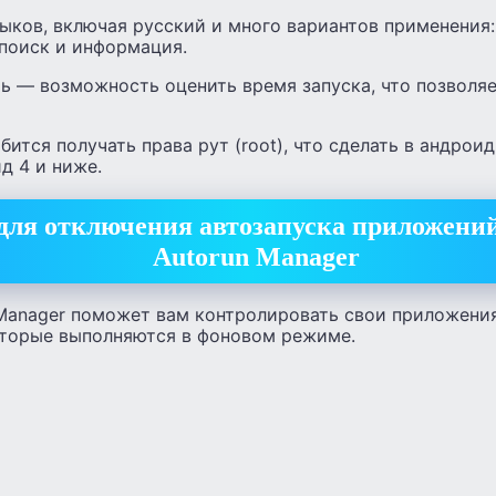
ыков, включая русский и много вариантов применения:
 поиск и информация.
ь — возможность оценить время запуска, что позволя
ится получать права рут (root), что сделать в андроид 
д 4 и ниже.
для отключения автозапуска приложени
Autorun Manager
Manager поможет вам контролировать свои приложени
оторые выполняются в фоновом режиме.