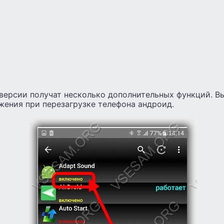
 версии получат несколько дополнительных функций. 
жения при перезагрузке телефона андроид.