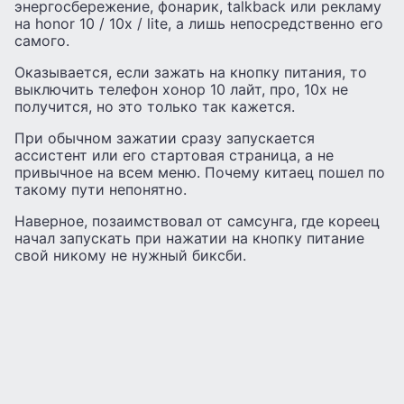
энергосбережение, фонарик, talkback или рекламу
на honor 10 / 10x / lite, а лишь непосредственно его
самого.
Оказывается, если зажать на кнопку питания, то
выключить телефон хонор 10 лайт, про, 10x не
получится, но это только так кажется.
При обычном зажатии сразу запускается
ассистент или его стартовая страница, а не
привычное на всем меню. Почему китаец пошел по
такому пути непонятно.
Наверное, позаимствовал от самсунга, где кореец
начал запускать при нажатии на кнопку питание
свой никому не нужный биксби.