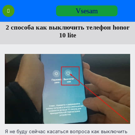
Перейти
Vsesam
к
содержанию
2 способа как выключить телефон honor
10 lite
Я не буду сейчас касаться вопроса как выключить