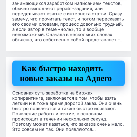
занимающихся заработком написанием текстов,
обычно выполняют рерайт-задания, или
переделывают взятые с интернета статьи. Сразу
замечу, что прочитать текст, и потом пересказать
его своими словами, процесс довольно трудный,
а если автор в теме «ноль», то и вообще
невозможный. Сначала в нескольких словах
объясню, что собственно собой представляет –…
Как быстро находить
новые заказы на Адвего
Основная суть заработка на биржах
копирайтинга, заключается в том, чтобы взять
легкий и в тоже время дорогой заказ. Они очень
быстро появляются и также быстро исчезают.
Появление работы и взятие, в основном
происходит в течении нескольких секунд.
Поэтому может казаться, что заказов очень мало.
Это совсем не так. Они появляются…